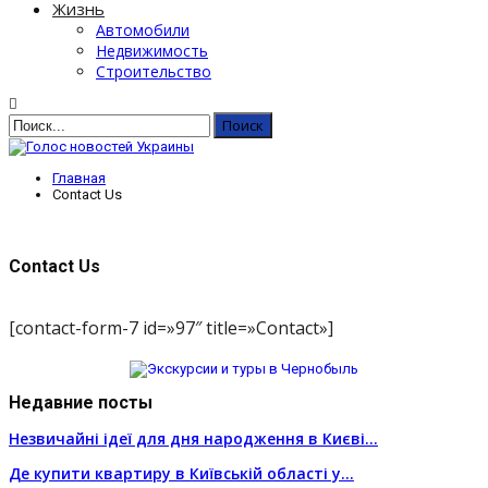
Жизнь
Автомобили
Недвижимость
Строительство
Главная
Contact Us
Contact Us
[contact-form-7 id=»97″ title=»Contact»]
Недавние посты
Незвичайні ідеї для дня народження в Києві…
Де купити квартиру в Київській області у…