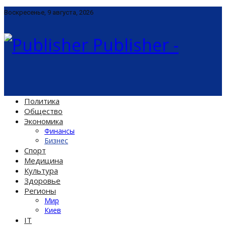
Воскресенье, 9 августа, 2026
Publisher -
Политика
Общество
Экономика
Финансы
Бизнес
Спорт
Медицина
Культура
Здоровье
Регионы
Мир
Киев
IT