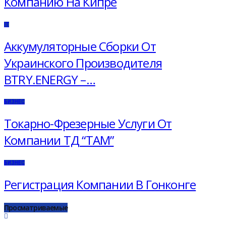
Компанию На Кипре
IT
Аккумуляторные Сборки От
Украинского Производителя
BTRY.ENERGY –…
БИЗНЕС
Токарно-Фрезерные Услуги От
Компании ТД “ТАМ”
БИЗНЕС
Регистрация Компании В Гонконге
Просматриваемые