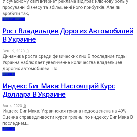
У сучасному світі інтернет реклама відіграє ключову роль у
просуванні бізнесу та збільшенні його прибутків. Але як
зробити так,…
АВТОМОБИЛИ
Рост Владельцев Дорогих Автомобилей
В Украине
Сен 19, 2023
0
Динамика роста среди физических лиц В последние годы
Украина наблюдает увеличение количества владельцев
дорогих автомобилей. По…
БИЗНЕС
Индекс Биг Мака: Настоящий Курс
Доллара В Украине
Авг 4, 2023
0
Индекс Биг Мака: Украинская гривна недооценена на 49%
Оценка справедливости курса гривны по индексу Биг Мака В
последнем…
БИЗНЕС