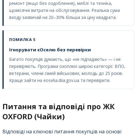
ремонт (якщо без оздоблення), меблі та техніка,
щомісячні витрати на обслуговування. Реальна сума
входу зазвичай на 20–30% більша за ціну квадрата.
ПОМИЛКА 5
Ігнорувати єОселю без перевірки
Багато покупців думають, що «не підпадають» — і не
перевіряють. Програма охоплює широкі категорії: ВПО,
ветерани, члени сімей військових, молодь до 25 років.
Краще зайти на eoselia.diia.gov.ua та перевірити.
Питання та відповіді про ЖК
OXFORD (Чайки)
Відповіді на ключові питання покупців на основі