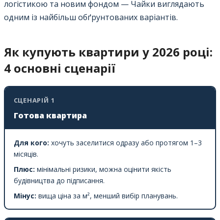
логістикою та новим фондом — Чайки виглядають
одним із найбільш обґрунтованих варіантів.
Як купують квартири у 2026 році:
4 основні сценарії
СЦЕНАРІЙ 1
Готова квартира
Для кого:
хочуть заселитися одразу або протягом 1–3
місяців.
Плюс:
мінімальні ризики, можна оцінити якість
будівництва до підписання.
Мінус:
вища ціна за м², менший вибір планувань.