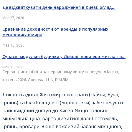
Де відсвяткувати день народження в Києві: огляд…
Мар 27, 2026
Сравнение доходности от аренды в популярных
мегаполисах мира
Фев 16, 2026
Сучасні модульні будинки у Львові: нова ера житла та…
Июн 13, 2025
Середні ринкові ціни на первинному ринку передмістя Києва,
квітень 2026. Джерела: LUN, DIM.RIA.
Локації вздовж Житомирської траси (Чайки, Буча,
Ірпінь) та біля Кільцевої (Борщагівки) забезпечують
найшвидший доступ до Києва. Якщо головне —
мінімальна ціна, варто дивитися далі: Гостомель,
Ірпінь, Бровари. Якщо важливий баланс між ціною,