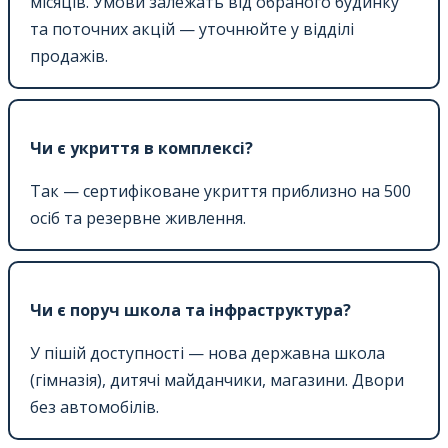
місяців. Умови залежать від обраного будинку
та поточних акцій — уточнюйте у відділі
продажів.
Чи є укриття в комплексі?
Так — сертифіковане укриття приблизно на 500
осіб та резервне живлення.
Чи є поруч школа та інфраструктура?
У пішій доступності — нова державна школа
(гімназія), дитячі майданчики, магазини. Двори
без автомобілів.