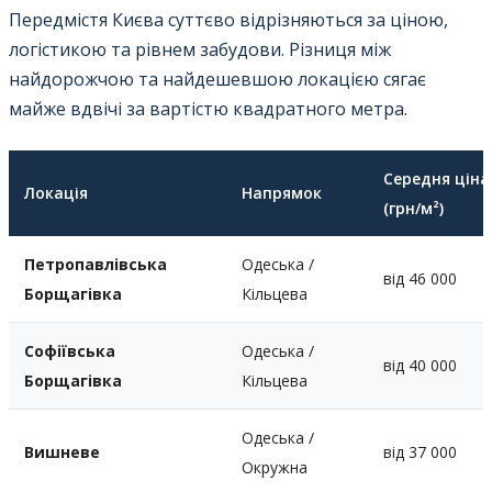
Передмістя Києва суттєво відрізняються за ціною,
логістикою та рівнем забудови. Різниця між
найдорожчою та найдешевшою локацією сягає
майже вдвічі за вартістю квадратного метра.
Середня ціна
Локація
Напрямок
(грн/м²)
Петропавлівська
Одеська /
від 46 000
Борщагівка
Кільцева
Софіївська
Одеська /
від 40 000
Борщагівка
Кільцева
Одеська /
Вишневе
від 37 000
Окружна