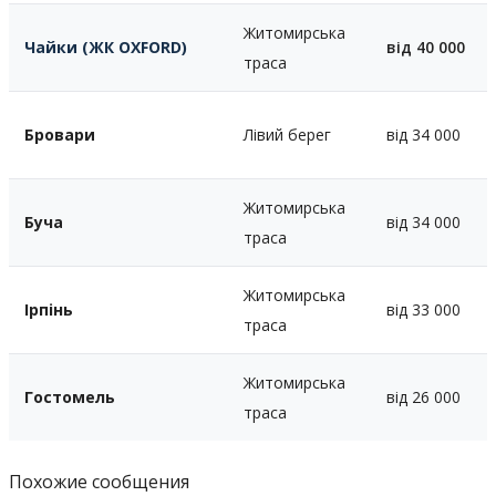
Житомирська
Чайки (ЖК OXFORD)
від 40 000
траса
Бровари
Лівий берег
від 34 000
Житомирська
Буча
від 34 000
траса
Житомирська
Ірпінь
від 33 000
траса
Житомирська
Гостомель
від 26 000
траса
Похожие сообщения