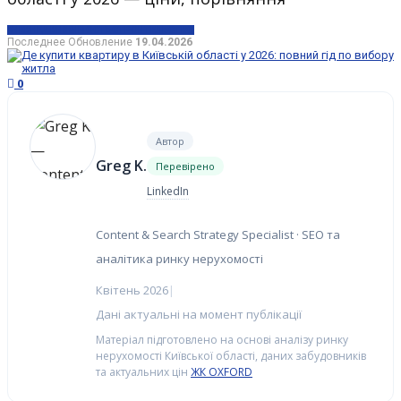
КИЕВ
НЕДВИЖИМОСТЬ
СТРОИТЕЛЬСТВО
Последнее Обновление
19.04.2026
0
Автор
Greg K.
Перевірено
LinkedIn
Content & Search Strategy Specialist · SEO та
аналітика ринку нерухомості
Квітень 2026
|
Дані актуальні на момент публікації
Матеріал підготовлено на основі аналізу ринку
нерухомості Київської області, даних забудовників
та актуальних цін
ЖК OXFORD