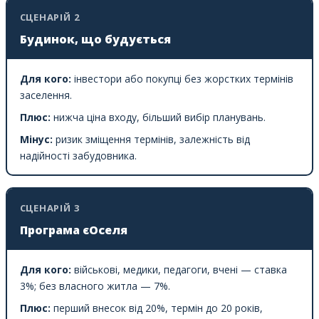
СЦЕНАРІЙ 2
Будинок, що будується
Для кого:
інвестори або покупці без жорстких термінів
заселення.
Плюс:
нижча ціна входу, більший вибір планувань.
Мінус:
ризик зміщення термінів, залежність від
надійності забудовника.
СЦЕНАРІЙ 3
Програма єОселя
Для кого:
військові, медики, педагоги, вчені — ставка
3%; без власного житла — 7%.
Плюс:
перший внесок від 20%, термін до 20 років,