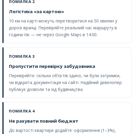
ПОМИЛКА 2
Логістика «за картою»
10 км на карті можуть перетворитися на 50 хвилин у
дорозі вранці. Перевіряйте реальний час маршруту в
години пік — не через Google Maps в 14:00.
ПОМИЛКА 3
Пропустити перевірку забудовника
Перевіряйте: скільки об’єктів здано, чи були затримки,
чи відкрита документація на сайті. Надійний девелопер
публікує дозволи та хід будівництва.
ПОМИЛКА 4
Не рахувати повний бюджет
До вартості квартири додайте: оформлення (1–3%),