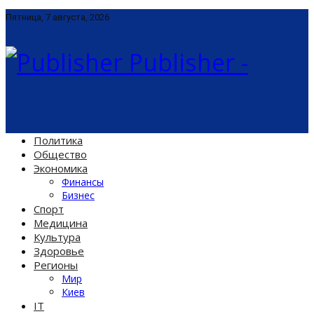
Пятница, 7 августа, 2026
Publisher -
Политика
Общество
Экономика
Финансы
Бизнес
Спорт
Медицина
Культура
Здоровье
Регионы
Мир
Киев
IT