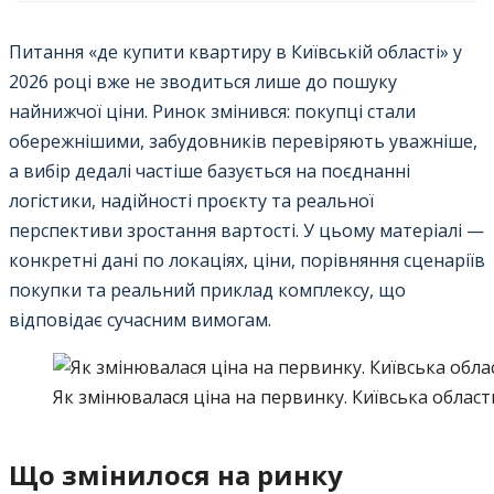
Питання «де купити квартиру в Київській області» у
2026 році вже не зводиться лише до пошуку
найнижчої ціни. Ринок змінився: покупці стали
обережнішими, забудовників перевіряють уважніше,
а вибір дедалі частіше базується на поєднанні
логістики, надійності проєкту та реальної
перспективи зростання вартості. У цьому матеріалі —
конкретні дані по локаціях, ціни, порівняння сценаріїв
покупки та реальний приклад комплексу, що
відповідає сучасним вимогам.
Як змінювалася ціна на первинку. Київська област
Що змінилося на ринку