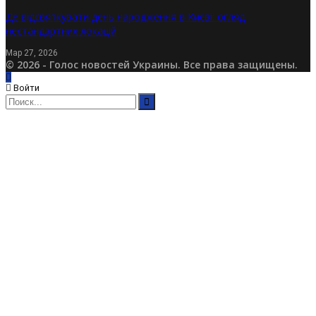
Де відсвяткувати день народження в Києві: огляд
нестандартних локацій
Мар 27, 2026
© 2026 - Голос новостей Украины. Все права защищены.
Войти