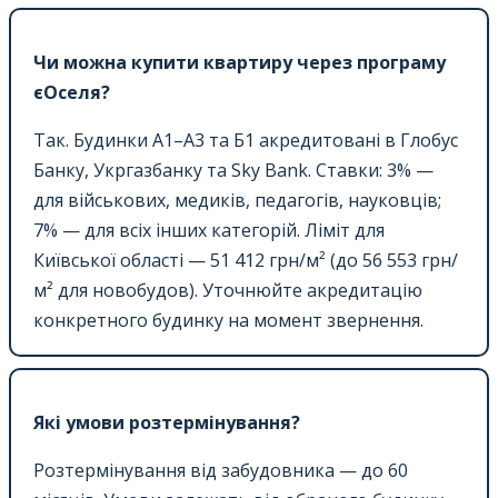
Чи можна купити квартиру через програму
єОселя?
Так. Будинки А1–А3 та Б1 акредитовані в Глобус
Банку, Укргазбанку та Sky Bank. Ставки: 3% —
для військових, медиків, педагогів, науковців;
7% — для всіх інших категорій. Ліміт для
Київської області — 51 412 грн/м² (до 56 553 грн/
м² для новобудов). Уточнюйте акредитацію
конкретного будинку на момент звернення.
Які умови розтермінування?
Розтермінування від забудовника — до 60