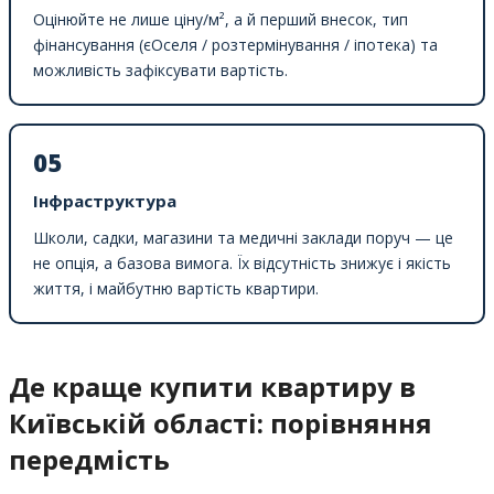
Оцінюйте не лише ціну/м², а й перший внесок, тип
фінансування (єОселя / розтермінування / іпотека) та
можливість зафіксувати вартість.
05
Інфраструктура
Школи, садки, магазини та медичні заклади поруч — це
не опція, а базова вимога. Їх відсутність знижує і якість
життя, і майбутню вартість квартири.
Де краще купити квартиру в
Київській області: порівняння
передмість