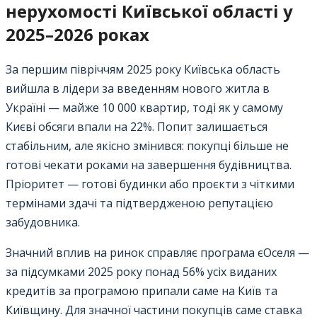
нерухомості Київської області у
2025–2026 роках
За першим півріччям 2025 року Київська область
вийшла в лідери за введенням нового житла в
Україні — майже 10 000 квартир, тоді як у самому
Києві обсяги впали на 22%. Попит залишається
стабільним, але якісно змінився: покупці більше не
готові чекати роками на завершення будівництва.
Пріоритет — готові будинки або проєкти з чіткими
термінами здачі та підтвердженою репутацією
забудовника.
Значний вплив на ринок справляє програма єОселя —
за підсумками 2025 року понад 56% усіх виданих
кредитів за програмою припали саме на Київ та
Київщину. Для значної частини покупців саме ставка