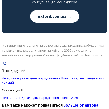
консультацію менеджера
oxford.com.ua →
Матеріал підготовлено на основі актуальних даних забудовника
та відкритих джерел станом на квітень 2026 року. Ціни та
наявність квартир уточнюйте на офіційному сайті oxford.com.ua.
0
Предыдущий
Де відсвяткувати день народження в Києві: огляд нестандартних
локацій
Следующий
Незвичайні ідеї для дня народження в Києві 2026
Вам также может понравиться
Больше от автора