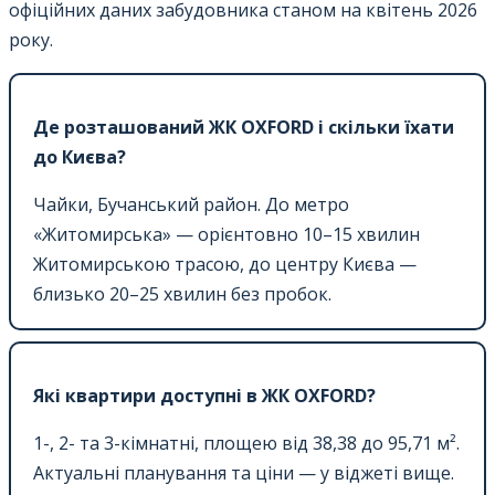
офіційних даних забудовника станом на квітень 2026
року.
Де розташований ЖК OXFORD і скільки їхати
до Києва?
Чайки, Бучанський район. До метро
«Житомирська» — орієнтовно 10–15 хвилин
Житомирською трасою, до центру Києва —
близько 20–25 хвилин без пробок.
Які квартири доступні в ЖК OXFORD?
1-, 2- та 3-кімнатні, площею від 38,38 до 95,71 м².
Актуальні планування та ціни — у віджеті вище.