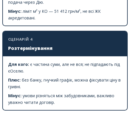
подача через Дію.
Мінус:
ліміт м² у КО — 51 412 грн/м², не всі ЖК
акредитовані.
СЦЕНАРІЙ 4
Розтермінування
Для кого:
є частина суми, але не вся; не підпадають під
єОселю.
Плюс:
без банку, гнучкий графік, можна фіксувати ціну в
гривні.
Мінус:
умови різняться між забудовниками, важливо
уважно читати договір.