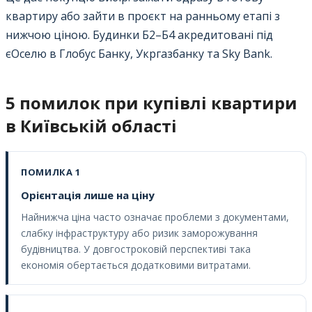
квартиру або зайти в проєкт на ранньому етапі з
нижчою ціною. Будинки Б2–Б4 акредитовані під
єОселю в Глобус Банку, Укргазбанку та Sky Bank.
5 помилок при купівлі квартири
в Київській області
ПОМИЛКА 1
Орієнтація лише на ціну
Найнижча ціна часто означає проблеми з документами,
слабку інфраструктуру або ризик заморожування
будівництва. У довгостроковій перспективі така
економія обертається додатковими витратами.