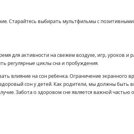
ние. Старайтесь выбирать мультфильмы с позитивным
мя для активности на свежем воздухе, игр, уроков и ра
ть регулярные циклы сна и пробуждения.
ать влияние на сон ребенка. Ограничение экранного в
доровый сон у детей. Как родители, мы должны быть в
олучие. Забота о здоровом сне является важной частью