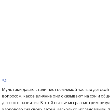
0
Мультики давно стали неотъемлемой частью детской 
вопросом, какое влияние они оказывают на сон и общ
детского развития. В этой статье мы рассмотрим резу
здорового сна своих детей. Несколько исследований, 