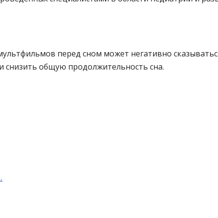
.
мультфильмов перед сном может негативно сказываться
и снизить общую продолжительность сна.
…