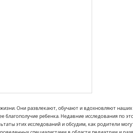
жизни. Они развлекают, обучают и вдохновляют наших
ее благополучие ребенка. Недавние исследования по эт
льтаты этих исследований и обсудим, как родители мог
проведенных специалистами в области педиатрии и раз