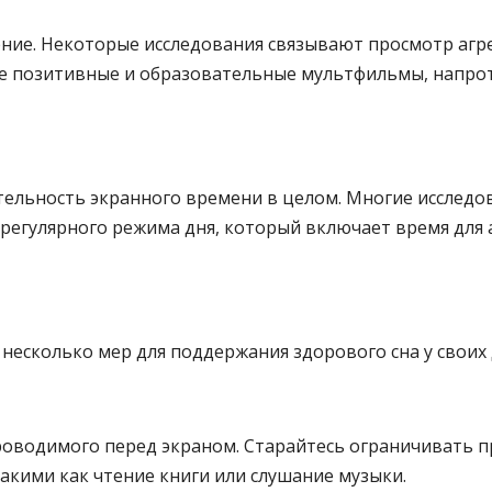
ие. Некоторые исследования связывают просмотр агр
ее позитивные и образовательные мультфильмы, напрот
ительность экранного времени в целом. Многие иссле
е регулярного режима дня, который включает время для
 несколько мер для поддержания здорового сна у своих 
роводимого перед экраном. Старайтесь ограничивать п
акими как чтение книги или слушание музыки.