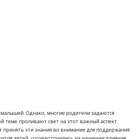
 малышей. Однако, многие родители задаются
ой теме проливают свет на этот важный аспект
ут принять эти знания во внимание для поддержания
вития детей, сосредоточились на изучении влияния