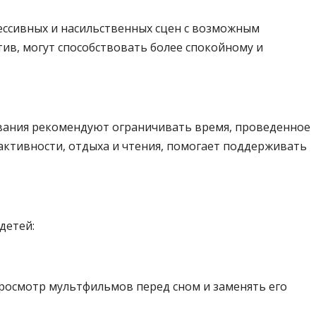
ессивных и насильственных сцен с возможным
ив, могут способствовать более спокойному и
дования рекомендуют ограничивать время, проведенное
 активности, отдыха и чтения, помогает поддерживать
детей:
росмотр мультфильмов перед сном и заменять его