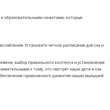
и и образовательными сюжетами, которые
сслабления. Установите четкое расписание для сна и
ремени, выбор правильного контента и установление
нимательными к тому, что смотрят наши дети и как
 обеспечения гармоничного развития наших малышей.