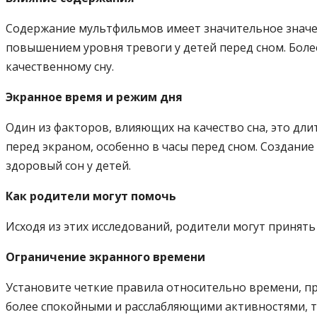
Содержание мультфильмов имеет значительное значен
повышением уровня тревоги у детей перед сном. Бол
качественному сну.
Экранное время и режим дня
Один из факторов, влияющих на качество сна, это дл
перед экраном, особенно в часы перед сном. Создани
здоровый сон у детей.
Как родители могут помочь
Исходя из этих исследований, родители могут принять
Ограничение экранного времени
Установите четкие правила относительно времени, п
более спокойными и расслабляющими активностями, т