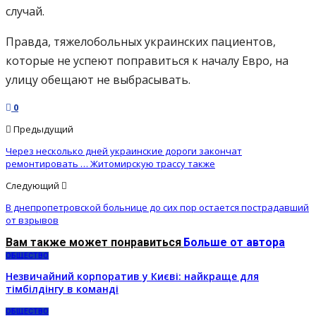
случай.
Правда, тяжелобольных украинских пациентов,
которые не успеют поправиться к началу Евро, на
улицу обещают не выбрасывать.
0
Предыдущий
Через несколько дней украинские дороги закончат
ремонтировать … Житомирскую трассу также
Следующий
В днепропетровской больнице до сих пор остается пострадавший
от взрывов
Вам также может понравиться
Больше от автора
ОБЩЕСТВО
Незвичайний корпоратив у Києві: найкраще для
тімбілдінгу в команді
ОБЩЕСТВО