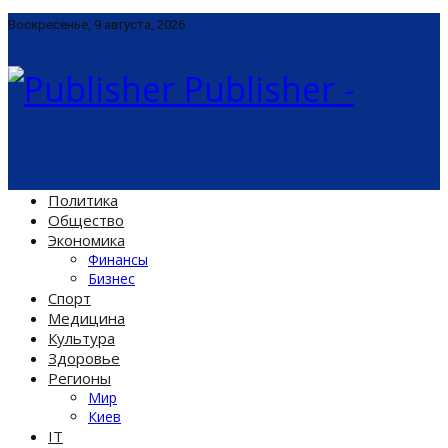
Воскресенье, 9 августа, 2026
Publisher -
Политика
Общество
Экономика
Финансы
Бизнес
Спорт
Медицина
Культура
Здоровье
Регионы
Мир
Киев
IT