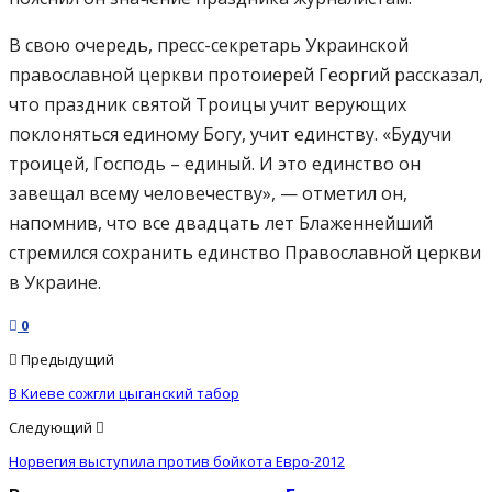
В свою очередь, пресс-секретарь Украинской
православной церкви протоиерей Георгий рассказал,
что праздник святой Троицы учит верующих
поклоняться единому Богу, учит единству. «Будучи
троицей, Господь – единый. И это единство он
завещал всему человечеству», — отметил он,
напомнив, что все двадцать лет Блаженнейший
стремился сохранить единство Православной церкви
в Украине.
0
Предыдущий
В Киеве сожгли цыганский табор
Следующий
Норвегия выступила против бойкота Евро-2012