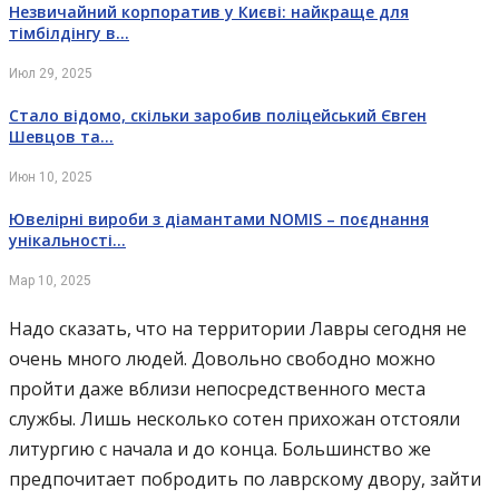
Незвичайний корпоратив у Києві: найкраще для
тімбілдінгу в…
Июл 29, 2025
Стало відомо, скільки заробив поліцейський Євген
Шевцов та…
Июн 10, 2025
Ювелірні вироби з діамантами NOMIS – поєднання
унікальності…
Мар 10, 2025
Надо сказать, что на территории Лавры сегодня не
очень много людей. Довольно свободно можно
пройти даже вблизи непосредственного места
службы. Лишь несколько сотен прихожан отстояли
литургию с начала и до конца. Большинство же
предпочитает побродить по лаврскому двору, зайти