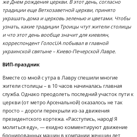
же Днем рождения церкви. В этот день, согласно
традиции еще Ветхозаветной церкви, принято
украшать дома и церковь зеленью и цветами. Чтобы
узнать, какие традиции Троицы чтут жители столицы
и что этот день вообще значит для киевлян,
корреспондент ГолосUA побывал в главной
украинской святыне – Киево-Печерской Лавре.
ВИП-праздник
Вместе со мной с утра в Лавру спешили многие
жители столицы – в 10 часов начиналась главная
служба. Однако преодолеть последний участок пути к
церкви (от метро Арсенальной) оказалось не так
просто – дороги перекрыли из-за движения
президентского кортежа. «Расступись, народ! Я
молиться еду», — ехидно комментируют движение
бронированных машин в компании женщин лет