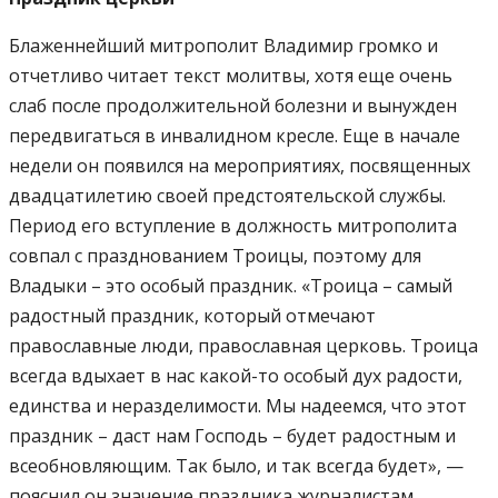
Блаженнейший митрополит Владимир громко и
отчетливо читает текст молитвы, хотя еще очень
слаб после продолжительной болезни и вынужден
передвигаться в инвалидном кресле. Еще в начале
недели он появился на мероприятиях, посвященных
двадцатилетию своей предстоятельской службы.
Период его вступление в должность митрополита
совпал с празднованием Троицы, поэтому для
Владыки – это особый праздник. «Троица – самый
радостный праздник, который отмечают
православные люди, православная церковь. Троица
всегда вдыхает в нас какой-то особый дух радости,
единства и неразделимости. Мы надеемся, что этот
праздник – даст нам Господь – будет радостным и
всеобновляющим. Так было, и так всегда будет», —
пояснил он значение праздника журналистам.