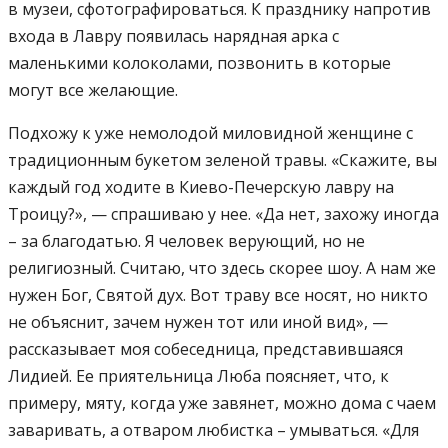
в музеи, сфотографироваться. К празднику напротив
входа в Лавру появилась нарядная арка с
маленькими колоколами, позвонить в которые
могут все желающие.
Подхожу к уже немолодой миловидной женщине с
традиционным букетом зеленой травы. «Скажите, вы
каждый год ходите в Киево-Печерскую лавру на
Троицу?», — спрашиваю у нее. «Да нет, захожу иногда
– за благодатью. Я человек верующий, но не
религиозный. Считаю, что здесь скорее шоу. А нам же
нужен Бог, Святой дух. Вот траву все носят, но никто
не объяснит, зачем нужен тот или иной вид», —
рассказывает моя собеседница, представившаяся
Лидией. Ее приятельница Люба поясняет, что, к
примеру, мяту, когда уже завянет, можно дома с чаем
заваривать, а отваром любистка – умываться. «Для