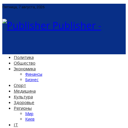
Пятница, 7 августа, 2026
Publisher -
Политика
Общество
Экономика
Финансы
Бизнес
Спорт
Медицина
Культура
Здоровье
Регионы
Мир
Киев
IT