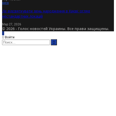
КИЕВ
Де відсвяткувати день народження в Києві: огляд
нестандартних локацій
Мар 27, 2026
© 2026 - Голос новостей Украины. Все права защищены.
Войти