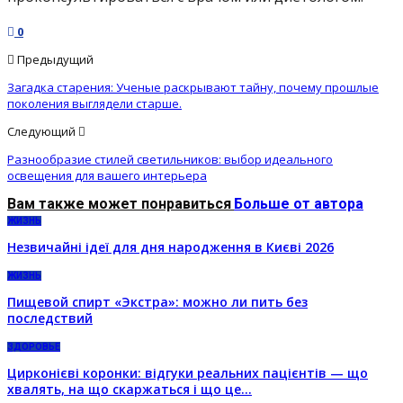
0
Предыдущий
Загадка старения: Ученые раскрывают тайну, почему прошлые
поколения выглядели старше.
Следующий
Разнообразие стилей светильников: выбор идеального
освещения для вашего интерьера
Вам также может понравиться
Больше от автора
ЖИЗНЬ
Незвичайні ідеї для дня народження в Києві 2026
ЖИЗНЬ
Пищевой спирт «Экстра»: можно ли пить без
последствий
ЗДОРОВЬЕ
Цирконієві коронки: відгуки реальних пацієнтів — що
хвалять, на що скаржаться і що це…