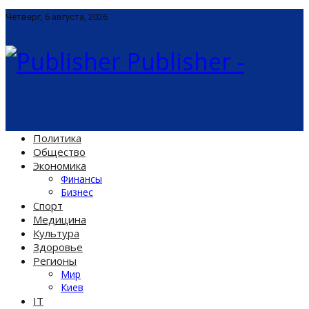
Четверг, 6 августа, 2026
Publisher -
Политика
Общество
Экономика
Финансы
Бизнес
Спорт
Медицина
Культура
Здоровье
Регионы
Мир
Киев
IT