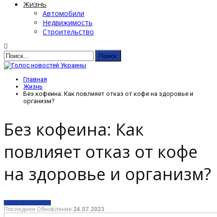
Жизнь
Автомобили
Недвижимость
Строительство
Главная
Жизнь
Без кофеина: Как повлияет отказ от кофе на здоровье и
организм?
Без кофеина: Как
повлияет отказ от кофе
на здоровье и организм?
ЖИЗНЬ
ЗДОРОВЬЕ
Последнее Обновление
24.07.2023