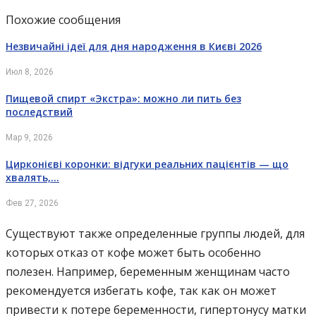
Похожие сообщения
Незвичайні ідеї для дня народження в Києві 2026
Июл 8, 2026
Пищевой спирт «Экстра»: можно ли пить без
последствий
Мар 9, 2026
Цирконієві коронки: відгуки реальних пацієнтів — що
хвалять,…
Фев 27, 2026
Существуют также определенные группы людей, для
которых отказ от кофе может быть особенно
полезен. Например, беременным женщинам часто
рекомендуется избегать кофе, так как он может
привести к потере беременности, гипертонусу матки