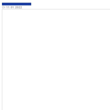
ЗДОРОВЬЕ
МЕДИЦИНА
От
11.01.2022