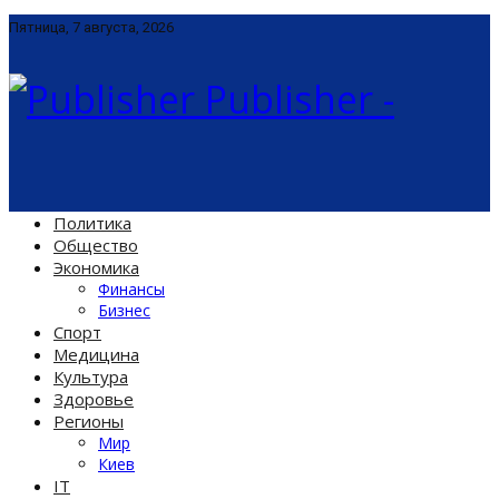
Пятница, 7 августа, 2026
Publisher -
Политика
Общество
Экономика
Финансы
Бизнес
Спорт
Медицина
Культура
Здоровье
Регионы
Мир
Киев
IT