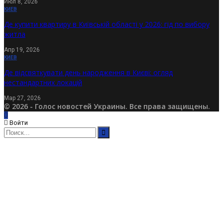
Июл 8, 2026
КИЕВ
Де купити квартиру в Київській області у 2026: гід по вибору
житла
Апр 19, 2026
КИЕВ
Де відсвяткувати день народження в Києві: огляд
нестандартних локацій
Мар 27, 2026
© 2026 - Голос новостей Украины. Все права защищены.
Войти