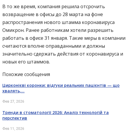
В то же время, компания решила отсрочить
возвращение в офисы до 28 марта на фоне
распространения нового штамма коронавируса
Омикрон. Ранее работникам хотели разрешить
работать в офисе 31 января. Такие меры в компании
считаются вполне оправданными и должны
значительно сдержать действия от коронавируса и
новых его штаммов.
Похожие сообщения
Цирконієві коронки: відгуки реальних пацієнтів — що
хвалять,…
Фев 27, 2026
Тренди в стоматології 2026: Аналіз технологій та
перспектив
Фев 11, 2026