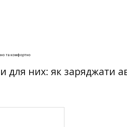
ічно та комфортно
и для них: як заряджати а