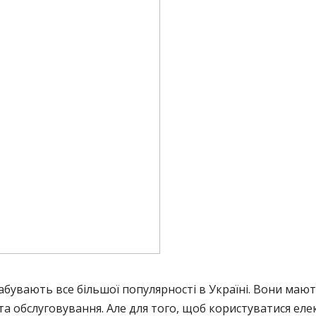
 набувають все більшої популярності в Україні. Вони ма
а обслуговування. Але для того, щоб користуватися еле