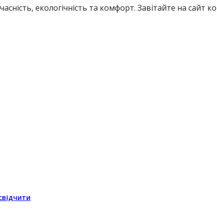
учасність, екологічність та комфорт. Завітайте на сайт к
свідчити