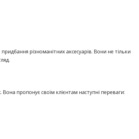
придбання різноманітних аксесуарів. Вони не тільки
ляд.
х. Вона пропонує своїм клієнтам наступні переваги: