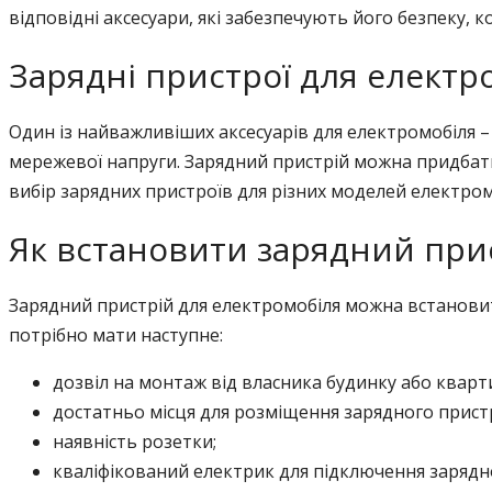
відповідні аксесуари, які забезпечують його безпеку, 
Зарядні пристрої для електр
Один із найважливіших аксесуарів для електромобіля – 
мережевої напруги. Зарядний пристрій можна придбати
вибір зарядних пристроїв для різних моделей електромобі
Як встановити зарядний при
Зарядний пристрій для електромобіля можна встановит
потрібно мати наступне:
дозвіл на монтаж від власника будинку або кварт
достатньо місця для розміщення зарядного прист
наявність розетки;
кваліфікований електрик для підключення зарядн