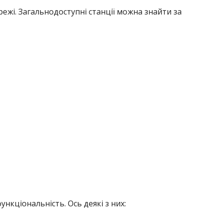
ежі. Загальнодоступні станції можна знайти за
нкціональність. Ось деякі з них: