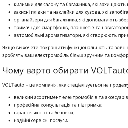
килимки для салону та багажника, які захищають в
захисні плівки та наклейки для кузова, які запоб
органайзери для багажника, які допомагають збері
тримачі для смартфонів, планшетів та навігаторов
автомобільні ароматизатори, які створюють приє
Якщо ви хочете покращити функціональність та зовніш
зроблять ваш електромобіль більш зручним та комфорт
Чому варто обирати VOLTaut
VOLTauto – це компанія, яка спеціалізується на продаж
великий асортимент електромобілів та аксесуарів
професійна консультація та підтримка;
гарантія якості та безпеки;
надійні сервісні послуги.