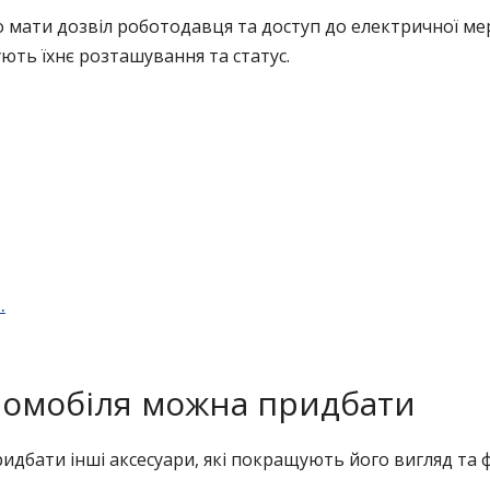
 мати дозвіл роботодавця та доступ до електричної мер
ють їхнє розташування та статус.
…
тромобіля можна придбати
дбати інші аксесуари, які покращують його вигляд та фу