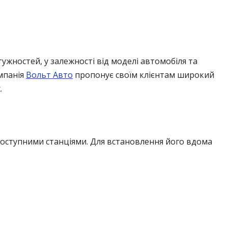
ужностей, у залежності від моделі автомобіля та
мпанія
Вольт Авто
пропонує своїм клієнтам широкий
.
доступними станціями. Для встановлення його вдома