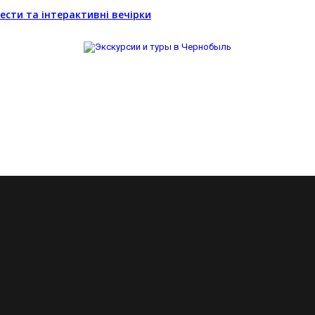
ести та інтерактивні вечірки