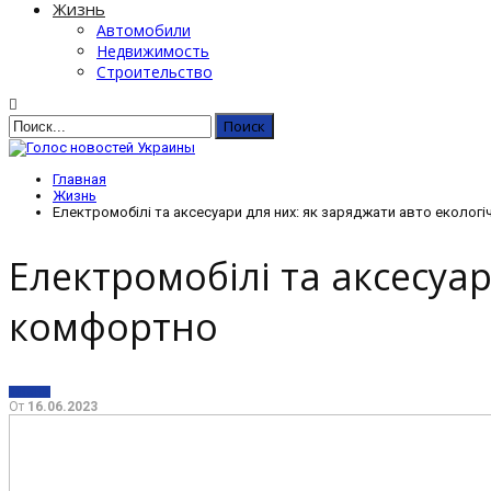
Жизнь
Автомобили
Недвижимость
Строительство
Главная
Жизнь
Електромобілі та аксесуари для них: як заряджати авто еколог
Електромобілі та аксесуар
комфортно
ЖИЗНЬ
От
16.06.2023