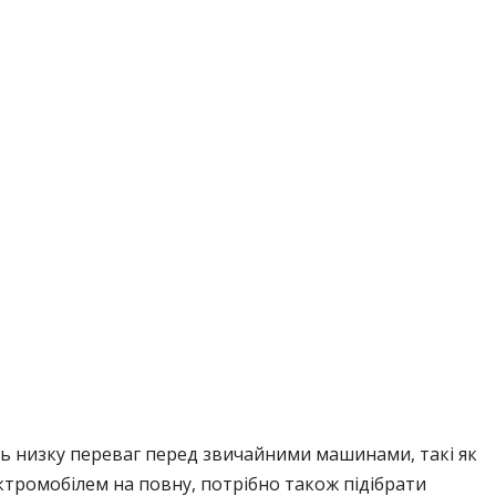
ють низку переваг перед звичайними машинами, такі як
ктромобілем на повну, потрібно також підібрати