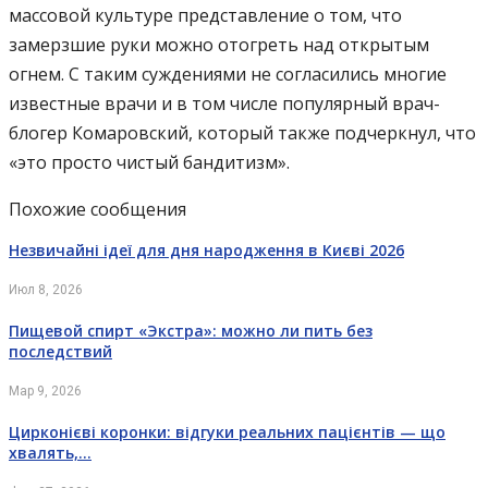
массовой культуре представление о том, что
замерзшие руки можно отогреть над открытым
огнем. С таким суждениями не согласились многие
известные врачи и в том числе популярный врач-
блогер Комаровский, который также подчеркнул, что
«это просто чистый бандитизм».
Похожие сообщения
Незвичайні ідеї для дня народження в Києві 2026
Июл 8, 2026
Пищевой спирт «Экстра»: можно ли пить без
последствий
Мар 9, 2026
Цирконієві коронки: відгуки реальних пацієнтів — що
хвалять,…