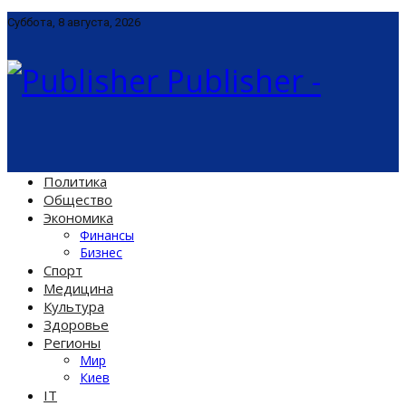
Суббота, 8 августа, 2026
Publisher -
Политика
Общество
Экономика
Финансы
Бизнес
Спорт
Медицина
Культура
Здоровье
Регионы
Мир
Киев
IT