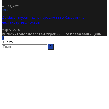
Апр 19, 2026
КИЕВ
Де відсвяткувати день народження в Києві: огляд
нестандартних локацій
Мар 27, 2026
© 2026 - Голос новостей Украины. Все права защищены.
Войти