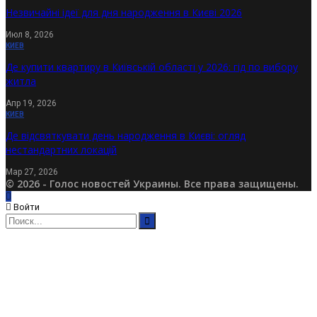
Незвичайні ідеї для дня народження в Києві 2026
Июл 8, 2026
КИЕВ
Де купити квартиру в Київській області у 2026: гід по вибору
житла
Апр 19, 2026
КИЕВ
Де відсвяткувати день народження в Києві: огляд
нестандартних локацій
Мар 27, 2026
© 2026 - Голос новостей Украины. Все права защищены.
Войти