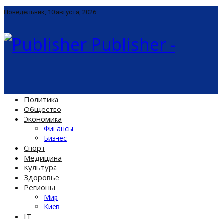
Понедельник, 10 августа, 2026
Publisher -
Политика
Общество
Экономика
Финансы
Бизнес
Спорт
Медицина
Культура
Здоровье
Регионы
Мир
Киев
IT