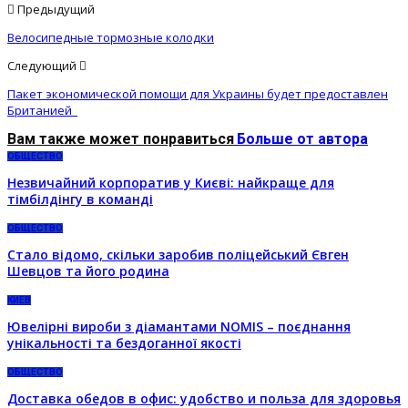
Предыдущий
Велосипедные тормозные колодки
Следующий
Пакет экономической помощи для Украины будет предоставлен
Британией
Вам также может понравиться
Больше от автора
ОБЩЕСТВО
Незвичайний корпоратив у Києві: найкраще для
тімбілдінгу в команді
ОБЩЕСТВО
Стало відомо, скільки заробив поліцейський Євген
Шевцов та його родина
КИЕВ
Ювелірні вироби з діамантами NOMIS – поєднання
унікальності та бездоганної якості
ОБЩЕСТВО
Доставка обедов в офис: удобство и польза для здоровья