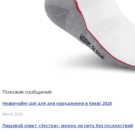
Похожие сообщения
Незвичайні ідеї для дня народження в Києві 2026
Июл 8, 2026
Пищевой спирт «Экстра»: можно ли пить без последствий