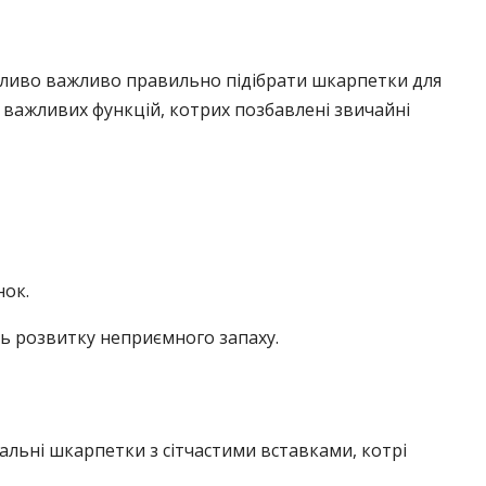
обливо важливо правильно підібрати шкарпетки для
а важливих функцій, котрих позбавлені звичайні
нок.
ь розвитку неприємного запаху.
льні шкарпетки з сітчастими вставками, котрі