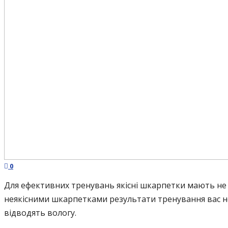
0
Для ефективних тренувань якісні шкарпетки мають не 
неякісними шкарпетками результати тренування вас н
відводять вологу.