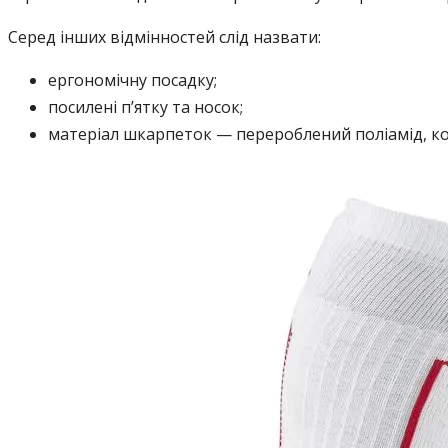
Серед інших відмінностей слід назвати:
ергономічну посадку;
посилені п’ятку та носок;
матеріал шкарпеток — перероблений поліамід, ко