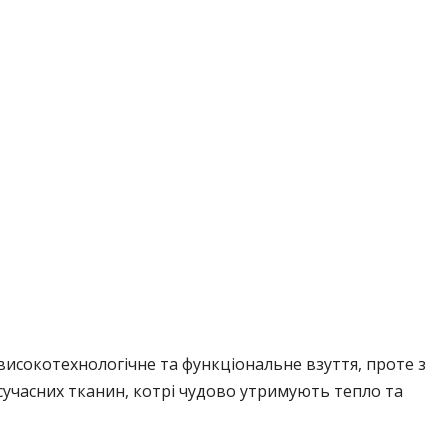
исокотехнологічне та функціональне взуття, проте з
сучасних тканин, котрі чудово утримують тепло та