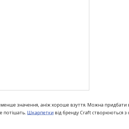
менше значення, аніж хороше взуття. Можна придбати в
е потішать.
Шкарпетки
від бренду Craft створюються з 