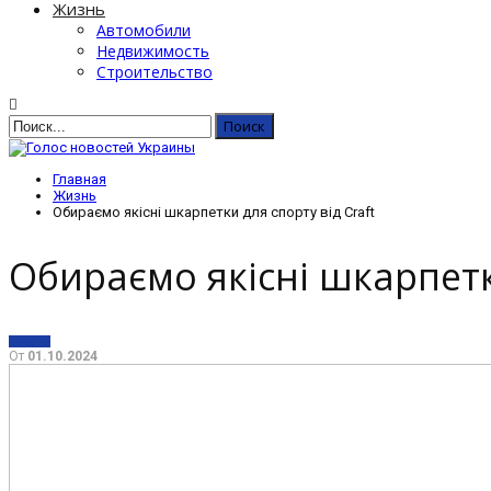
Жизнь
Автомобили
Недвижимость
Строительство
Главная
Жизнь
Обираємо якісні шкарпетки для спорту від Craft
Обираємо якісні шкарпетки
ЖИЗНЬ
От
01.10.2024