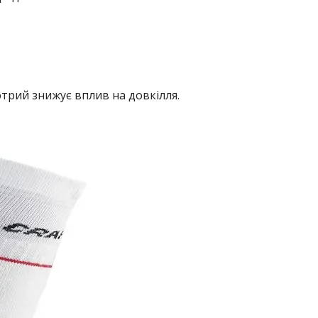
трий знижує вплив на довкілля.