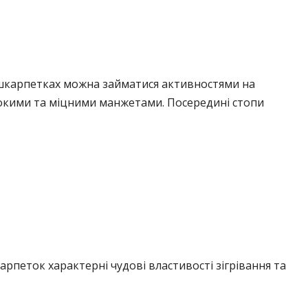
 шкарпетках можна займатися активностями на
окими та міцними манжетами. Посередині стопи
рпеток характерні чудові властивості зігрівання та