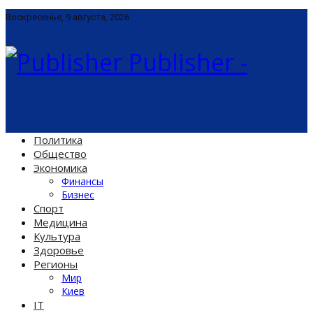
Воскресенье, 9 августа, 2026
Publisher -
Политика
Общество
Экономика
Финансы
Бизнес
Спорт
Медицина
Культура
Здоровье
Регионы
Мир
Киев
IT