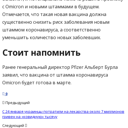
с Omicron и новыми штаммами в будущем.
Отмечается, что такая новая вакцина должна
существенно снизить риск заболевания новым
штаммом коронавируса, а соответственно
уменьшить количество новых заболевших.
Стоит напомнить
Ранее генеральный директор Pfizer Альберт Бурла
заявил, что вакцина от штамма коронавируса
Omicron будет готова в марте.
0
Предыдущий
С 24 января украинцы потратили на лекарства около 7 миллионов
гривен на «ковидную» тысячу
Следующий