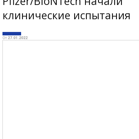
Pfizer/BioNTech начали
клинические испытания
МЕДИЦИНА
От
27.01.2022