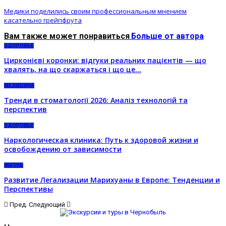
Медики поделились своим профессиональным мнением
касательно грейпфрута
Вам также может понравиться
Больше от автора
ЗДОРОВЬЕ
Цирконієві коронки: відгуки реальних пацієнтів — що
хвалять, на що скаржаться і що це…
МЕДИЦИНА
Тренди в стоматології 2026: Аналіз технологій та
перспектив
ЗДОРОВЬЕ
Наркологическая клиника: Путь к здоровой жизни и
освобождению от зависимости
ЖИЗНЬ
Развитие Легализации Марихуаны в Европе: Тенденции и
Перспективы
Пред.
Следующий