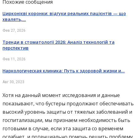
Похожие сообщения
Цирконієві коронки: відгуки реальних пацієнтів — що
хвалять,…
Фев 27, 2026
Тренди в стоматології 2026: Аналіз технологій та
перспектив
Фев 11, 2026
Наркологическая клиника: Путь к здоровой жизни и…
Авг 30, 2023
Хотя на данный момент исследования и данные
показывают, что бустеры продолжают обеспечивать
высокий уровень защиты от тяжелых заболеваний и
госпитализации, мы признаем необходимость быть
готовыми в случае, если эта защита со временем
ослабнет, и потенциально помочь решить проблему