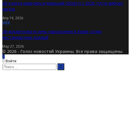
Де купити квартиру в Київській області у 2026: гід по вибору
житла
Апр 19, 2026
КИЕВ
Де відсвяткувати день народження в Києві: огляд
нестандартних локацій
Мар 27, 2026
© 2026 - Голос новостей Украины. Все права защищены.
Войти