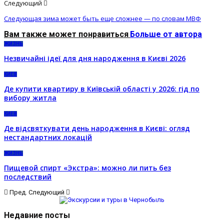
Следующий
Следующая зима может быть еще сложнее — по словам МВФ
Вам также может понравиться
Больше от автора
ЖИЗНЬ
Незвичайні ідеї для дня народження в Києві 2026
КИЕВ
Де купити квартиру в Київській області у 2026: гід по
вибору житла
КИЕВ
Де відсвяткувати день народження в Києві: огляд
нестандартних локацій
ЖИЗНЬ
Пищевой спирт «Экстра»: можно ли пить без
последствий
Пред.
Следующий
Недавние посты