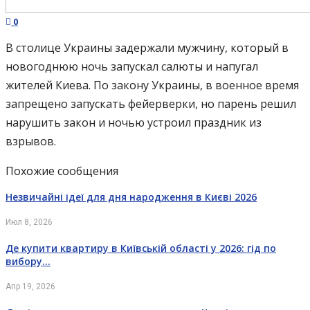
0
В столице Украины задержали мужчину, который в
новогоднюю ночь запускал салюты и напугал
жителей Киева. По закону Украины, в военное время
запрещено запускать фейерверки, но парень решил
нарушить закон и ночью устроил праздник из
взрывов.
Похожие сообщения
Незвичайні ідеї для дня народження в Києві 2026
Июл 8, 2026
Де купити квартиру в Київській області у 2026: гід по
вибору…
Апр 19, 2026