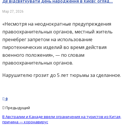
Де відсвяткувати день народження в Києві: огляд…
Мар 27, 2026
«Несмотря на неоднократные предупреждения
правоохранительных органов, местный житель
пренебрег запретом на использование
пиротехнических изделий во время действия
военного положения», — по словам
правоохранительных органов.
Нарушителю грозит до 5 лет тюрьмы за сделанное.
0
Предыдущий
В Австралии и Канаде ввели ограничения на туристов из Китая,
причина — коронавирус