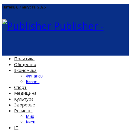
Пятница, 7 августа, 2026
Publisher -
Политика
Общество
Экономика
Финансы
Бизнес
Спорт
Медицина
Культура
Здоровье
Регионы
Мир
Киев
IT