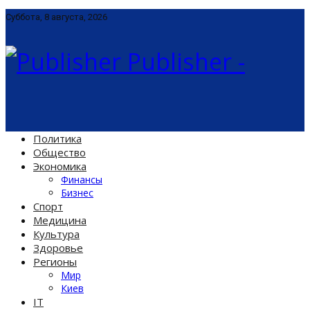
Суббота, 8 августа, 2026
Publisher -
Политика
Общество
Экономика
Финансы
Бизнес
Спорт
Медицина
Культура
Здоровье
Регионы
Мир
Киев
IT