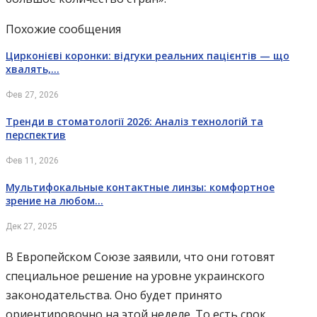
Похожие сообщения
Цирконієві коронки: відгуки реальних пацієнтів — що
хвалять,…
Фев 27, 2026
Тренди в стоматології 2026: Аналіз технологій та
перспектив
Фев 11, 2026
Мультифокальные контактные линзы: комфортное
зрение на любом…
Дек 27, 2025
В Европейском Союзе заявили, что они готовят
специальное решение на уровне украинского
законодательства. Оно будет принято
ориентировочно на этой неделе. То есть срок