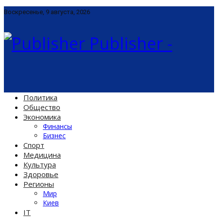
Воскресенье, 9 августа, 2026
Publisher -
Политика
Общество
Экономика
Финансы
Бизнес
Спорт
Медицина
Культура
Здоровье
Регионы
Мир
Киев
IT