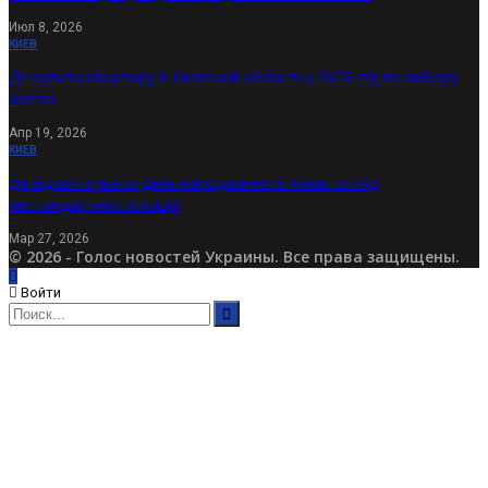
Июл 8, 2026
КИЕВ
Де купити квартиру в Київській області у 2026: гід по вибору
житла
Апр 19, 2026
КИЕВ
Де відсвяткувати день народження в Києві: огляд
нестандартних локацій
Мар 27, 2026
© 2026 - Голос новостей Украины. Все права защищены.
Войти