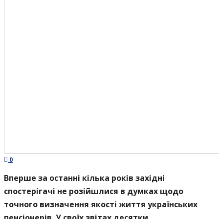
0
Вперше за останні кілька років західні
спостерігачі не розійшлися в думках щодо
точного визначення якості життя українських
пенсіонерів. У своїх звітах десятки