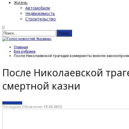
Жизнь
Автомобили
Недвижимость
Строительство
Главная
Без рубрики
После Николаевской трагедии коммунисты внесли законопроек
После Николаевской траг
смертной казни
БЕЗ РУБРИКИ
Последнее Обновление
15.03.2012