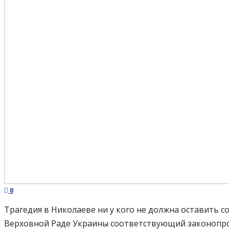
0
Трагедия в Николаеве ни у кого не должна оставить 
Верховной Раде Украины соответствующий законопрое