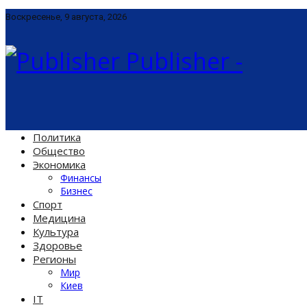
Воскресенье, 9 августа, 2026
Publisher -
Политика
Общество
Экономика
Финансы
Бизнес
Спорт
Медицина
Культура
Здоровье
Регионы
Мир
Киев
IT