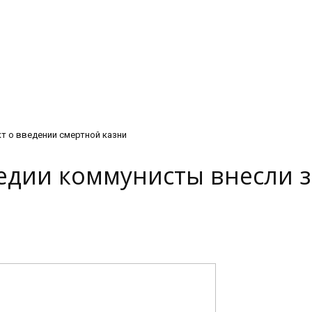
т о введении смертной казни
едии коммунисты внесли 