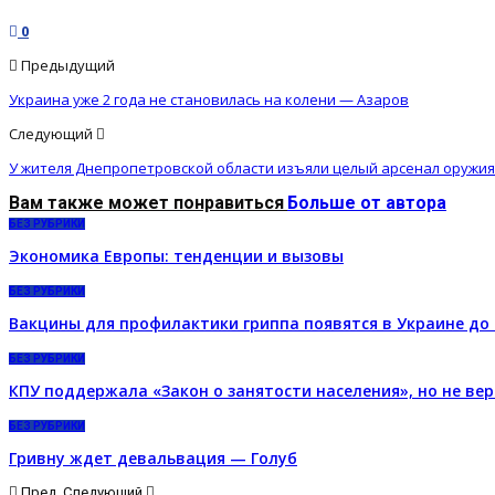
0
Предыдущий
Украина уже 2 года не становилась на колени — Азаров
Следующий
У жителя Днепропетровской области изъяли целый арсенал оружия
Вам также может понравиться
Больше от автора
БЕЗ РУБРИКИ
Экономика Европы: тенденции и вызовы
БЕЗ РУБРИКИ
Вакцины для профилактики гриппа появятся в Украине до
БЕЗ РУБРИКИ
КПУ поддержала «Закон о занятости населения», но не вер
БЕЗ РУБРИКИ
Гривну ждет девальвация — Голуб
Пред.
Следующий