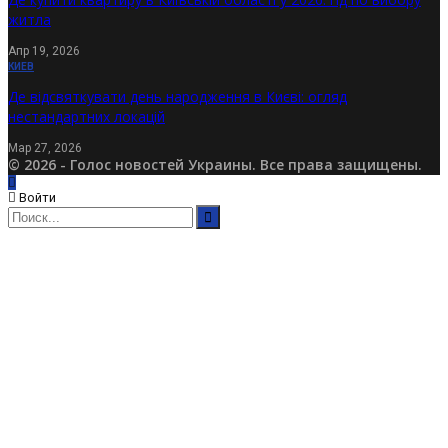
житла
Апр 19, 2026
КИЕВ
Де відсвяткувати день народження в Києві: огляд
нестандартних локацій
Мар 27, 2026
© 2026 - Голос новостей Украины. Все права защищены.
Войти