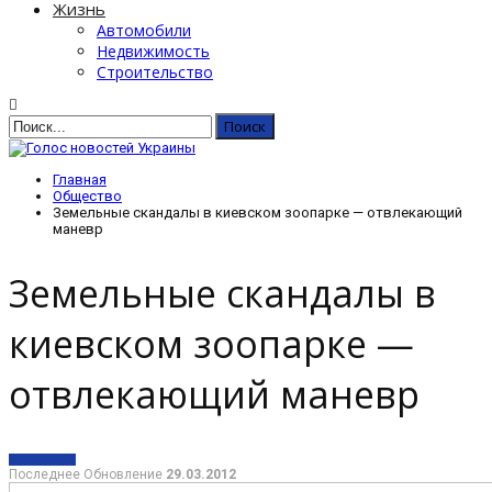
Жизнь
Автомобили
Недвижимость
Строительство
Главная
Общество
Земельные скандалы в киевском зоопарке — отвлекающий
маневр
Земельные скандалы в
киевском зоопарке —
отвлекающий маневр
ОБЩЕСТВО
Последнее Обновление
29.03.2012