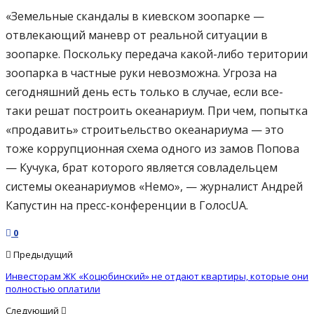
«Земельные скандалы в киевском зоопарке —
отвлекающий маневр от реальной ситуации в
зоопарке. Поскольку передача какой-либо територии
зоопарка в частные руки невозможна. Угроза на
сегодняшний день есть только в случае, если все-
таки решат построить океанариум. При чем, попытка
«продавить» строитьельство океанариума — это
тоже коррупционная схема одного из замов Попова
— Кучука, брат которого является совладельцем
системы океанариумов «Немо», — журналист Андрей
Капустин на пресс-конференции в ГолосUA.
0
Предыдущий
Инвесторам ЖК «Коцюбинский» не отдают квартиры, которые они
полностью оплатили
Следующий