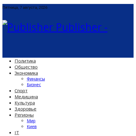
Пятница, 7 августа, 2026
Publisher -
Политика
Общество
Экономика
Финансы
Бизнес
Спорт
Медицина
Культура
Здоровье
Регионы
Мир
Киев
IT