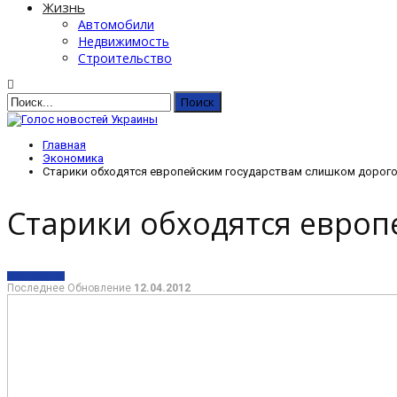
Жизнь
Автомобили
Недвижимость
Строительство
Главная
Экономика
Старики обходятся европейским государствам слишком дорог
Старики обходятся евро
ЭКОНОМИКА
Последнее Обновление
12.04.2012