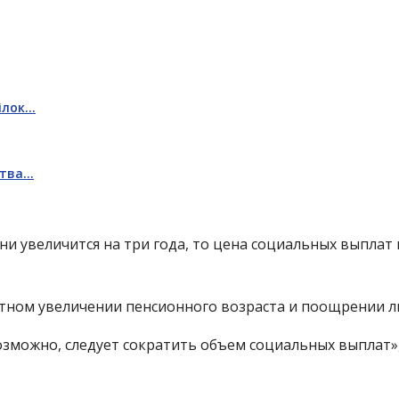
пілок…
ства…
ни увеличится на три года, то цена социальных выплат
стном увеличении пенсионного возраста и поощрении 
возможно, следует сократить объем социальных выплат»