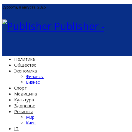
Суббота, 8 августа, 2026
Publisher -
Политика
Общество
Экономика
Финансы
Бизнес
Спорт
Медицина
Культура
Здоровье
Регионы
Мир
Киев
IT