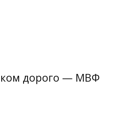
шком дорого — МВФ