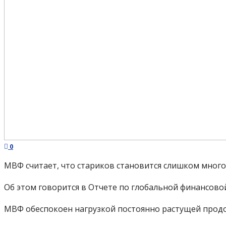
0
МВФ считает, что стариков становится слишком много,
Об этом говорится в Отчете по глобальной финансовой 
МВФ обеспокоен нагрузкой постоянно растущей продо