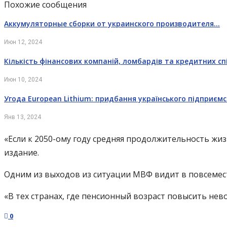
Похожие сообщения
Аккумуляторные сборки от украинского производителя…
Июн 12, 2024
Кількість фінансових компаній, ломбардів та кредитних с
Июн 10, 2024
Угода European Lithium: придбання українського підприєм
Янв 13, 2024
«Если к 2050-ому году средняя продолжительность жиз
издание.
Одним из выходов из ситуации МВФ видит в повсеме
«В тех странах, где пенсионный возраст повысить не
0