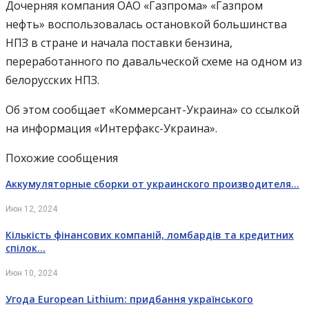
Дочерняя компания ОАО «Газпрома» «Газпром
нефть» воспользовалась остановкой большинства
НПЗ в стране и начала поставки бензина,
переработанного по давальческой схеме на одном из
белорусских НПЗ.
Об этом сообщает «Коммерсант-Украина» со ссылкой
на информация «Интерфакс-Украина».
Похожие сообщения
Аккумуляторные сборки от украинского производителя…
Июн 12, 2024
Кількість фінансових компаній, ломбардів та кредитних
спілок…
Июн 10, 2024
Угода European Lithium: придбання українського