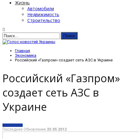
Жизнь
Автомобили
Недвижимость
Строительство
Главная
Экономика
Российский «Газпром» создает сеть АЗС в Украине
Российский «Газпром»
создает сеть АЗС в
Украине
ЭКОНОМИКА
Последнее Обновление
25.05.2012