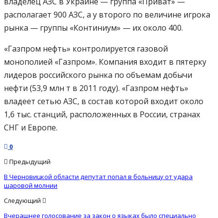
владелец АЗС в Украине — группа «Приват» —
располагает 900 АЗС, а у второго по величине игрока
рынка — группы «Континиум» — их около 400.
«Газпром нефть» контролируется газовой
монополией «Газпром». Компания входит в пятерку
лидеров российского рынка по объемам добычи
нефти (53,9 млн т в 2011 году). «Газпром нефть»
владеет сетью АЗС, в состав которой входит около
1,6 тыс. станций, расположенных в России, странах
СНГ и Европе.
0
Предыдущий
В Черновицкой области депутат попал в больницу от удара
шаровой молнии
Следующий
Вчерашнее голосование за закон о языках было специально