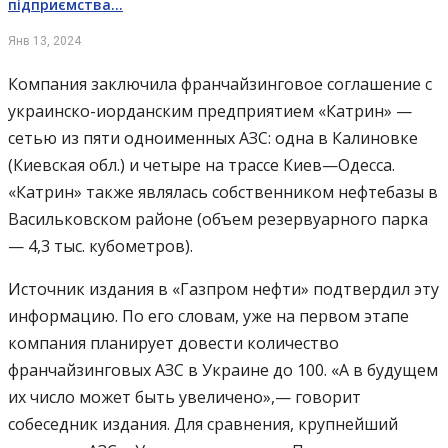
підприємства…
Янв 13, 2024
Компания заключила франчайзинговое соглашение с
украинско-иорданским предприятием «Катрин» —
сетью из пяти одноименных АЗС: одна в Калиновке
(Киевская обл.) и четыре на трассе Киев—Одесса.
«Катрин» также являлась собственником нефтебазы в
Васильковском районе (объем резервуарного парка
— 4,3 тыс. кубометров).
Источник издания в «Газпром нефти» подтвердил эту
информацию. По его словам, уже на первом этапе
компания планирует довести количество
франчайзинговых АЗС в Украине до 100. «А в будущем
их число может быть увеличено»,— говорит
собеседник издания. Для сравнения, крупнейший