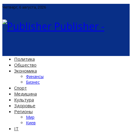
Четверг, 6 августа, 2026
Publisher -
Политика
Общество
Экономика
Финансы
Бизнес
Спорт
Медицина
Культура
Здоровье
Регионы
Мир
Киев
IT