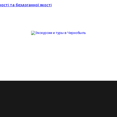
ості та бездоганної якості