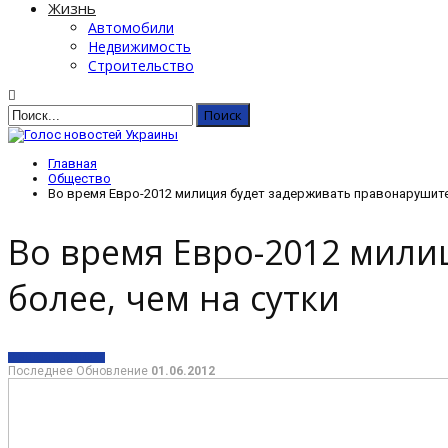
Жизнь
Автомобили
Недвижимость
Строительство
Главная
Общество
Во время Евро-2012 милиция будет задерживать правонарушител
Во время Евро-2012 мили
более, чем на сутки
ОБЩЕСТВО
СПОРТ
Последнее Обновление
01.06.2012