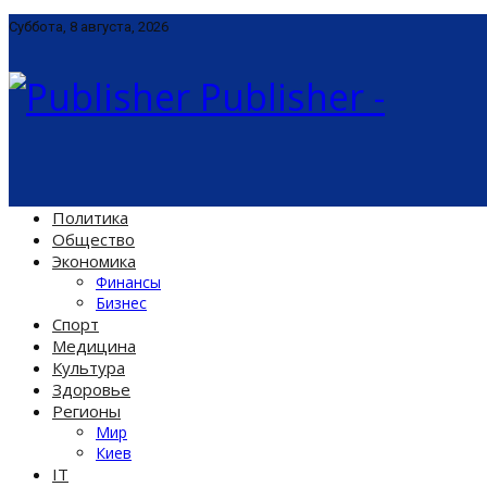
Суббота, 8 августа, 2026
Publisher -
Политика
Общество
Экономика
Финансы
Бизнес
Спорт
Медицина
Культура
Здоровье
Регионы
Мир
Киев
IT