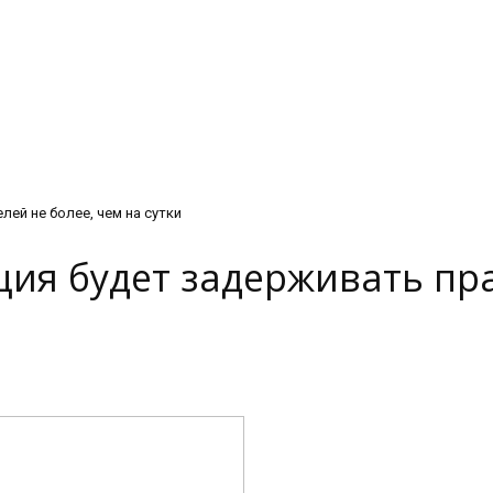
ей не более, чем на сутки
ция будет задерживать п