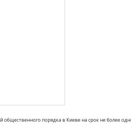
общественного порядка в Киеве на срок не более одни