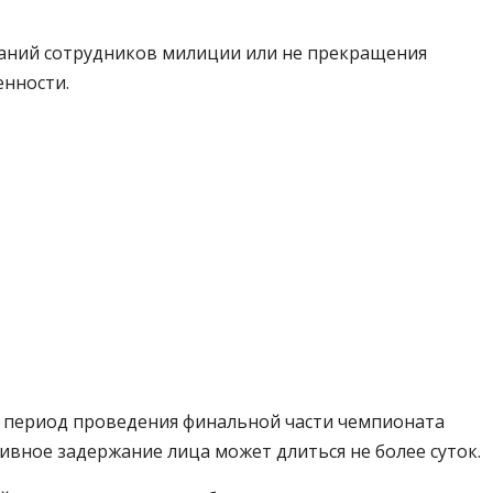
ваний сотрудников милиции или не прекращения
енности.
в период проведения финальной части чемпионата
ративное задержание лица может длиться не более суток.