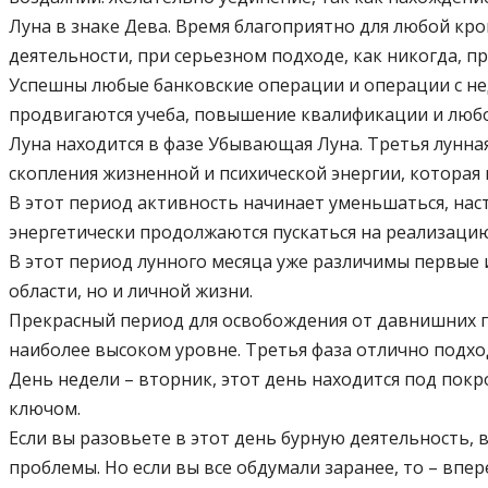
Луна в знаке Дева. Время благоприятно для любой кр
деятельности, при серьезном подходе, как никогда, 
Успешны любые банковские операции и операции с не
продвигаются учеба, повышение квалификации и люб
Луна находится в фазе Убывающая Луна. Третья лунна
скопления жизненной и психической энергии, которая
В этот период активность начинает уменьшаться, наст
энергетически продолжаются пускаться на реализацию
В этот период лунного месяца уже различимы первые 
области, но и личной жизни.
Прекрасный период для освобождения от давнишних п
наиболее высоком уровне. Третья фаза отлично подхо
День недели – вторник, этот день находится под покр
ключом.
Если вы разовьете в этот день бурную деятельность, 
проблемы. Но если вы все обдумали заранее, то – впер