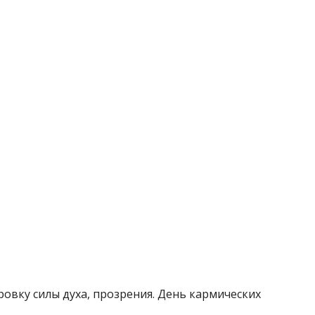
ровку силы духа, прозрения. День кармических