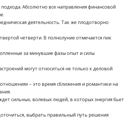
о подхода. Абсолютно все направления финансовой
е.
едническая деятельность. Так же плодотворно
етвертой четверти. В полнолуние отмечается пик
акопленные за минувшие фазы опыт и силы
астроений могут относиться не только к деловой
отношениях – это время сближения и романтики на
ания.
ждет сильных, волевых людей, в которых энергия бьет
редоточиться, выбрать правильный путь решения