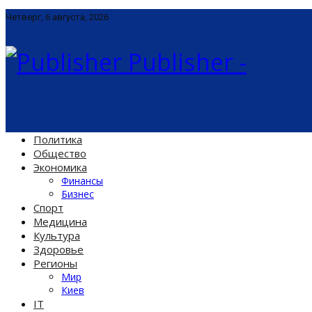
Четверг, 6 августа, 2026
Publisher -
Политика
Общество
Экономика
Финансы
Бизнес
Спорт
Медицина
Культура
Здоровье
Регионы
Мир
Киев
IT