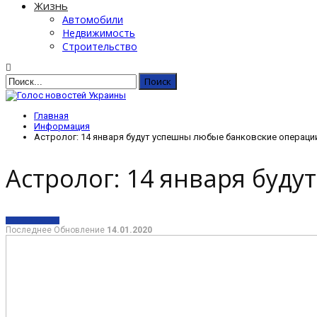
Жизнь
Автомобили
Недвижимость
Строительство
Главная
Информация
Астролог: 14 января будут успешны любые банковские операци
Астролог: 14 января буд
ИНФОРМАЦИЯ
Последнее Обновление
14.01.2020