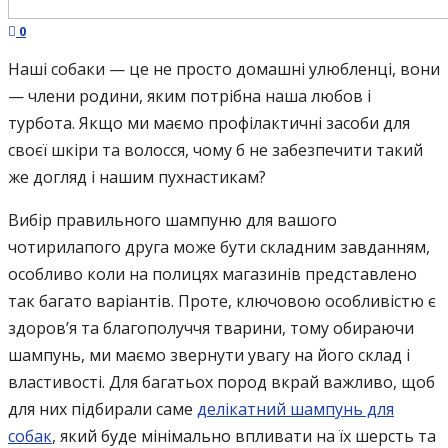
0
Наші собаки — це не просто домашні улюбленці, вони
— члени родини, яким потрібна наша любов і
турбота. Якщо ми маємо профілактичні засоби для
своєї шкіри та волосся, чому б не забезпечити такий
же догляд і нашим пухнастикам?
Вибір правильного шампуню для вашого
чотирилапого друга може бути складним завданням,
особливо коли на полицях магазинів представлено
так багато варіантів. Проте, ключовою особливістю є
здоров’я та благополуччя тварини, тому обираючи
шампунь, ми маємо звернути увагу на його склад і
властивості. Для багатьох пород вкрай важливо, щоб
для них підбирали саме
делікатний шампунь для
собак
, який буде мінімально впливати на їх шерсть та