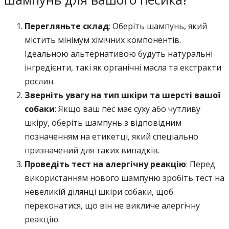
Перегляньте склад
: Оберіть шампунь, який
містить мінімум хімічних компонентів.
Ідеальною альтернативою будуть натуральні
інгредієнти, такі як органічні масла та екстракти
рослин.
Зверніть увагу на тип шкіри та шерсті вашої
собаки
: Якщо ваш пес має суху або чутливу
шкіру, оберіть шампунь з відповідним
позначенням на етикетці, який спеціально
призначений для таких випадків.
Проведіть тест на алергічну реакцію
: Перед
використанням нового шампуню зробіть тест на
невеликій ділянці шкіри собаки, щоб
переконатися, що він не викличе алергічну
реакцію.