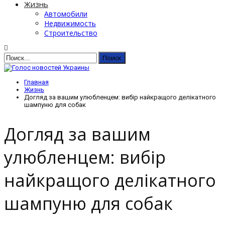
Жизнь
Автомобили
Недвижимость
Строительство
Главная
Жизнь
Догляд за вашим улюбленцем: вибір найкращого делікатного
шампуню для собак
Догляд за вашим
улюбленцем: вибір
найкращого делікатного
шампуню для собак