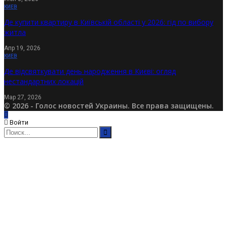
КИЕВ
Де купити квартиру в Київській області у 2026: гід по вибору
житла
Апр 19, 2026
КИЕВ
Де відсвяткувати день народження в Києві: огляд
нестандартних локацій
Мар 27, 2026
© 2026 - Голос новостей Украины. Все права защищены.
Войти