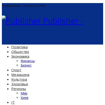
Понедельник, 10 августа, 2026
Publisher -
Политика
Общество
Экономика
Финансы
Бизнес
Спорт
Медицина
Культура
Здоровье
Регионы
Мир
Киев
IT