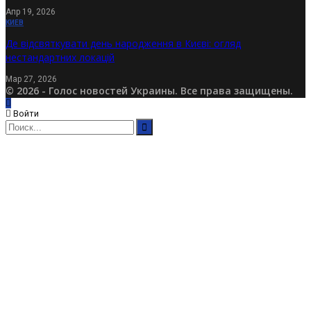
Апр 19, 2026
КИЕВ
Де відсвяткувати день народження в Києві: огляд
нестандартних локацій
Мар 27, 2026
© 2026 - Голос новостей Украины. Все права защищены.
Войти