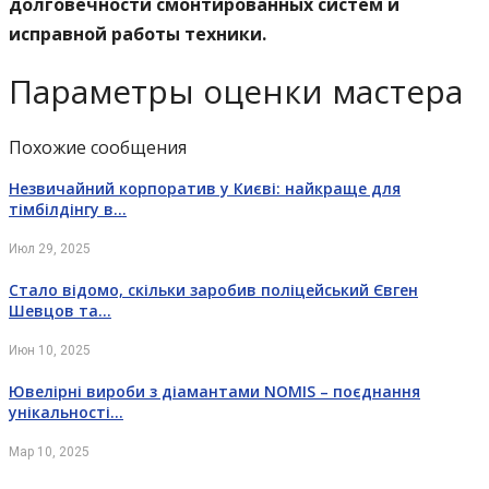
долговечности смонтированных систем и
исправной работы техники.
Параметры оценки мастера
Похожие сообщения
Незвичайний корпоратив у Києві: найкраще для
тімбілдінгу в…
Июл 29, 2025
Стало відомо, скільки заробив поліцейський Євген
Шевцов та…
Июн 10, 2025
Ювелірні вироби з діамантами NOMIS – поєднання
унікальності…
Мар 10, 2025