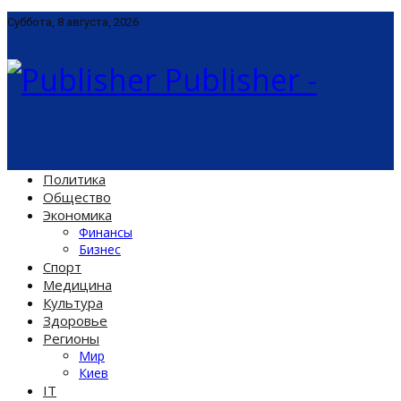
Суббота, 8 августа, 2026
Publisher -
Политика
Общество
Экономика
Финансы
Бизнес
Спорт
Медицина
Культура
Здоровье
Регионы
Мир
Киев
IT