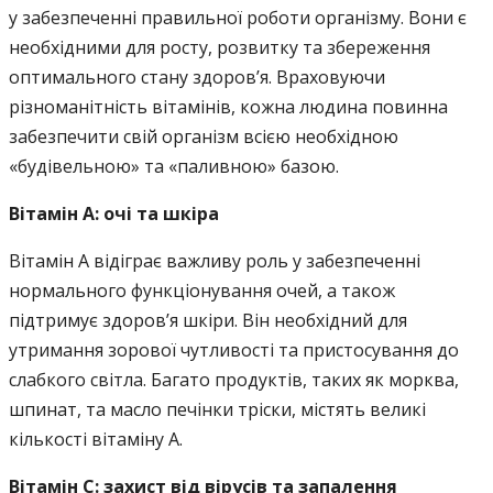
у забезпеченні правильної роботи організму. Вони є
необхідними для росту, розвитку та збереження
оптимального стану здоров’я. Враховуючи
різноманітність вітамінів, кожна людина повинна
забезпечити свій організм всією необхідною
«будівельною» та «паливною» базою.
Вітамін A: очі та шкіра
Вітамін A відіграє важливу роль у забезпеченні
нормального функціонування очей, а також
підтримує здоров’я шкіри. Він необхідний для
утримання зорової чутливості та пристосування до
слабкого світла. Багато продуктів, таких як морква,
шпинат, та масло печінки тріски, містять великі
кількості вітаміну A.
Вітамін C: захист від вірусів та запалення