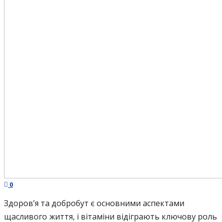
0
Здоров’я та добробут є основними аспектами
щасливого життя, і вітаміни відіграють ключову роль