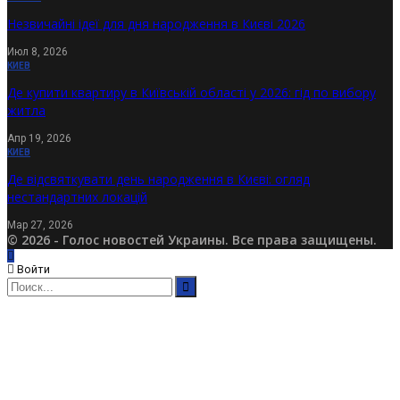
Незвичайні ідеї для дня народження в Києві 2026
Июл 8, 2026
КИЕВ
Де купити квартиру в Київській області у 2026: гід по вибору
житла
Апр 19, 2026
КИЕВ
Де відсвяткувати день народження в Києві: огляд
нестандартних локацій
Мар 27, 2026
© 2026 - Голос новостей Украины. Все права защищены.
Войти