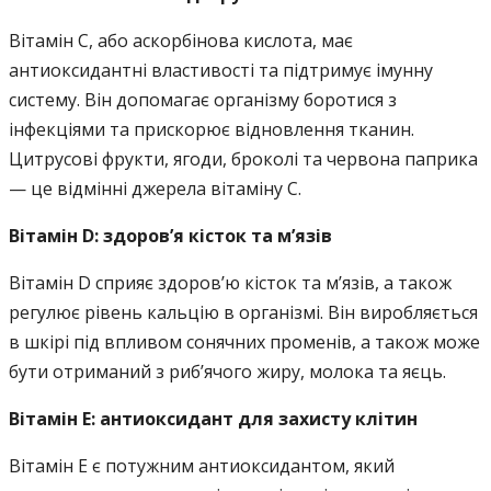
Вітамін C, або аскорбінова кислота, має
антиоксидантні властивості та підтримує імунну
систему. Він допомагає організму боротися з
інфекціями та прискорює відновлення тканин.
Цитрусові фрукти, ягоди, броколі та червона паприка
— це відмінні джерела вітаміну C.
Вітамін D: здоров’я кісток та м’язів
Вітамін D сприяє здоров’ю кісток та м’язів, а також
регулює рівень кальцію в організмі. Він виробляється
в шкірі під впливом сонячних променів, а також може
бути отриманий з риб’ячого жиру, молока та яєць.
Вітамін E: антиоксидант для захисту клітин
Вітамін E є потужним антиоксидантом, який