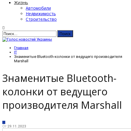
Жизнь
Автомобили
Недвижимость
Строительство
Главная
IT
Знаменитые Bluetooth-колонки от ведущего производителя
Marshall
Знаменитые Bluetooth-
колонки от ведущего
производителя Marshall
IT
От
29.11.2023