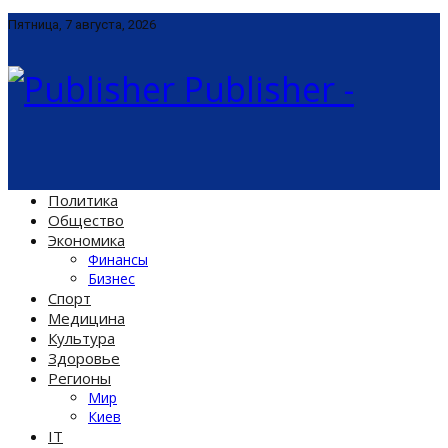
Пятница, 7 августа, 2026
Publisher -
Политика
Общество
Экономика
Финансы
Бизнес
Спорт
Медицина
Культура
Здоровье
Регионы
Мир
Киев
IT