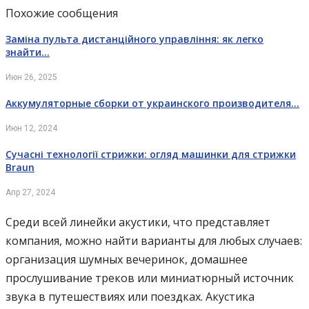
Похожие сообщения
Заміна пульта дистанційного управління: як легко
знайти…
Июн 26, 2025
Аккумуляторные сборки от украинского производителя…
Июн 12, 2024
Сучасні технології стрижки: огляд машинки для стрижки
Braun
Апр 27, 2024
Среди всей линейки акустики, что представляет
компания, можно найти варианты для любых случаев:
организация шумных вечеринок, домашнее
прослушивание треков или миниатюрный источник
звука в путешествиях или поездках. Акустика