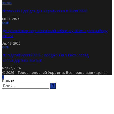
ЖИЗНЬ
Незвичайні ідеї для дня народження в Києві 2026
Июл 8, 2026
КИЕВ
Де купити квартиру в Київській області у 2026: гід по вибору
житла
Апр 19, 2026
КИЕВ
Де відсвяткувати день народження в Києві: огляд
нестандартних локацій
Мар 27, 2026
© 2026 - Голос новостей Украины. Все права защищены.
Войти