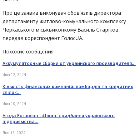
Про це заявив виконувач обов’язків директора
департаменту житлово-комунального комплексу
Черкаського міськвиконкому Василь Старіков,
передав кореспондент ГолосUA.
Похожие сообщения
Аккумуляторные сборки от украинского производителя…
Июн 12, 2024
Кількість фінансових компаній, ломбардів та кредитних
спілок…
Июн 10, 2024
Угода European Lithium: придбання українського
підприємства…
Янв 13, 2024