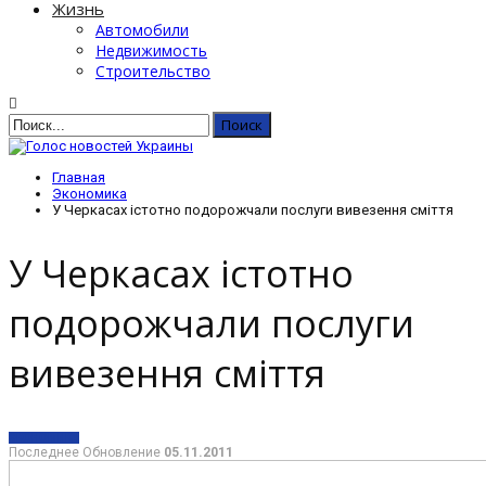
Жизнь
Автомобили
Недвижимость
Строительство
Главная
Экономика
У Черкасах істотно подорожчали послуги вивезення сміття
У Черкасах істотно
подорожчали послуги
вивезення сміття
ЭКОНОМИКА
Последнее Обновление
05.11.2011