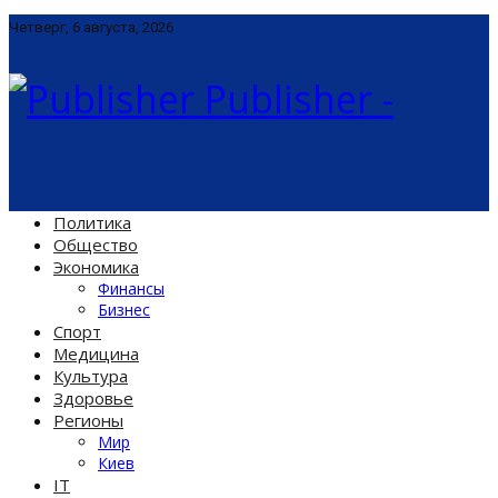
Четверг, 6 августа, 2026
Publisher -
Политика
Общество
Экономика
Финансы
Бизнес
Спорт
Медицина
Культура
Здоровье
Регионы
Мир
Киев
IT