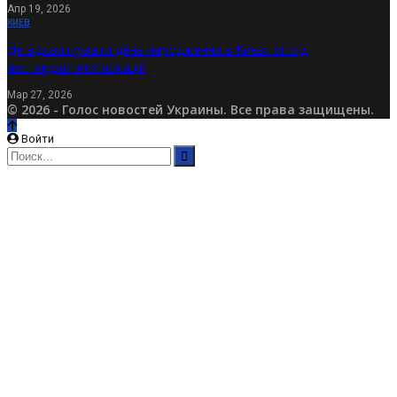
Апр 19, 2026
КИЕВ
Де відсвяткувати день народження в Києві: огляд
нестандартних локацій
Мар 27, 2026
© 2026 - Голос новостей Украины. Все права защищены.
Войти