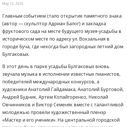
Мар 10, 2025
Главным событием стало открытие памятного знака
(автор — скульптор Адриан Балог) и закладка
фруктового сада на месте будущего музея-усадьбы в
историческом месте по адресу ул. Вокзальная в
городе Буча, где некогда был загородных летний дом
Булгаковых.
В этот день в парке усадьбы Булгаковых вновь
звучала музыка в исполнении известных пианистов,
победителей международных конкурсов, а
художники Анатолий Гайдамака, Анатолий Буртовой,
Андрей Будник, Артем Копайгоренко, Николай
Овчинников и Виктор Семеняк вместе с талантливой
молодежью провели художественный пленэр
«Мастер и его ученики». На центральной городской