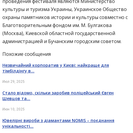
проведения фестиваля являются Министерство
культуры и туризма Украины, Украинское Общество
охраны памятников истории и культуры совместно с
Благотворительным фондом им. М. Булгакова
(Москва), Киевской областной государственной
администрацией и Бучанским городским советом.
Похожие сообщения
Незвичайний корпоратив у Києві: найкраще для
тімбілдінгу в…
Июл 29, 2025
Стало відомо, скільки заробив поліцейський Євген
Шевцов та…
Июн 10, 2025
Ювелірні вироби з діамантами NOMIS – поєднання
унікальності…