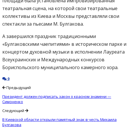
площади была установлена импровизированная
театральная сцена, на которой свои театральные
коллективы из Киева и Москвы представляли свои
спектакли за пьесами М. Булгакова.
А завершился праздник традиционными
«Булгаковскими чаепитиями» в историческом парке и
концертом духовной музыки в исполнении Лауреата
Всеукраинских и Международных конкурсов
Бориспольского муниципального камерного хора.
0
Предыдущий
Президент должен подписать закон о красном знамени —
Симоненко
Следующий
В Киевской области открыли памятный знак в честь Михаила
Булгакова