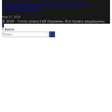
Де відсвяткувати день народження в Києві: огляд
нестандартних локацій
Мар 27, 2026
© 2026 - Голос новостей Украины. Все права защищены.
Войти