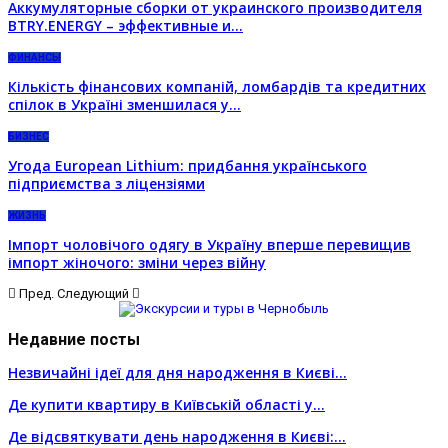
Аккумуляторные сборки от украинского производителя
BTRY.ENERGY – эффективные и…
ФИНАНСЫ
Кількість фінансових компаній, ломбардів та кредитних
спілок в Україні зменшилася у…
БИЗНЕС
Угода European Lithium: придбання українського
підприємства з ліцензіями
ЖИЗНЬ
Імпорт чоловічого одягу в Україну вперше перевищив
імпорт жіночого: зміни через війну
Пред.
Следующий
Недавние посты
Незвичайні ідеї для дня народження в Києві…
Де купити квартиру в Київській області у…
Де відсвяткувати день народження в Києві:…