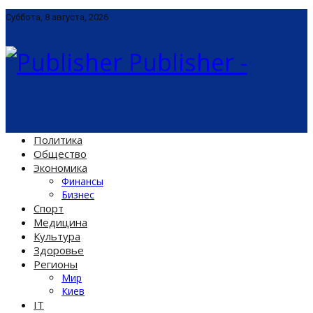
Суббота, 8 августа, 2026
Publisher -
Политика
Общество
Экономика
Финансы
Бизнес
Спорт
Медицина
Культура
Здоровье
Регионы
Мир
Киев
IT