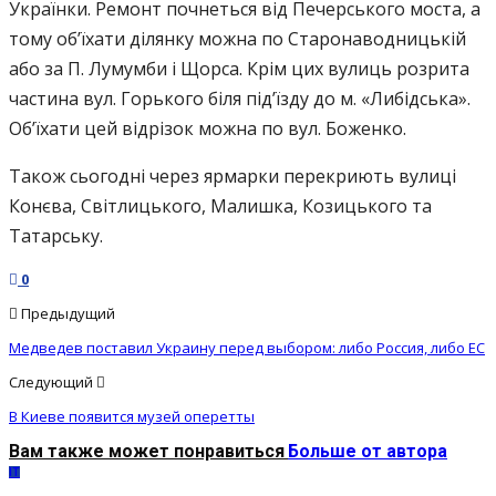
Українки. Ремонт почнеться від Печерського моста, а
тому об’їхати ділянку можна по Старонаводницькій
або за П. Лумумби і Щорса. Крім цих вулиць розрита
частина вул. Горького біля під’їзду до м. «Либідська».
Об’їхати цей відрізок можна по вул. Боженко.
Також сьогодні через ярмарки перекриють вулиці
Конєва, Світлицького, Малишка, Козицького та
Татарську.
0
Предыдущий
Медведев поставил Украину перед выбором: либо Россия, либо ЕС
Следующий
В Киеве появится музей оперетты
Вам также может понравиться
Больше от автора
IT