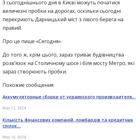
З сьогоднішнього дня в Києві можуть початися
величезні пробки на дорогах, оскільки сьогодні
перекриють Дарницький міст з лівого берега на
правий.
Про це пише «Сегодня».
До того ж, крім цього, зараз триває будівництва
розв’язок на Столичному шосе і біля мосту Метро, ​​які
зараз створюють пробки.
Похожие сообщения
Аккумуляторные сборки от украинского производителя…
Июн 12, 2024
Кількість фінансових компаній, ломбардів та кредитних
спілок…
Июн 10, 2024