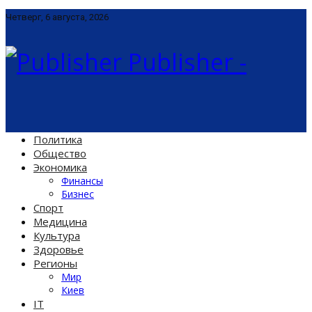
Четверг, 6 августа, 2026
Publisher -
Политика
Общество
Экономика
Финансы
Бизнес
Спорт
Медицина
Культура
Здоровье
Регионы
Мир
Киев
IT