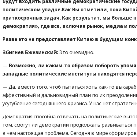
будут входить различные демократические государ
политическом упадке.Как Вы отметили, пока Кита
краткосрочных задач. Как результат, мы больше 
демократия», где все, включая рынок, медиа и по
Разве это не предоставляет Китаю в будущем кон
Збигнев Бжезинский:
Это очевидно.
— Возможно, ли каким-то образом побороть упом
западные политические институты находятся пер
— Да, вместо того, чтоб пытаться хоть как-то выкара
эффективный и дальновидный план по их преодолению
усугубление сегодняшнего кризиса. У нас нет стратегич
Демократия способна отвечать на политические вызов
том, смогут ли демократии продолжать развиваться п
в чем настоящая проблема. Сегодня в мире сформир