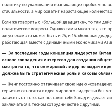
политику по улаживанию возникающих проблем по вс
стабильности, а мир охватит нарастающее количество
Если же говорить о «большой двадцатке», то там дей
политические вопросы. Однако там и много тех, кто п
же успехом это может быть и 25, и 15. «Большая двадц
работающая вместе с динамичными экономиками Азии
— За последние годы концепция лидерства Китая 
основе совпадения интересов для создания обществ
смотря на то, что он мировой лидер по выдаче кр
должна быть стратегическая роль и каковы обяза
— Женг постоянно оттачивает свою идею «совпадения и
серьезно относятся к идее мирового лидерства без мо
зависеть от того, как поставит себя Запад и сделает
заключаться в тесном сотрудничестве с другими.