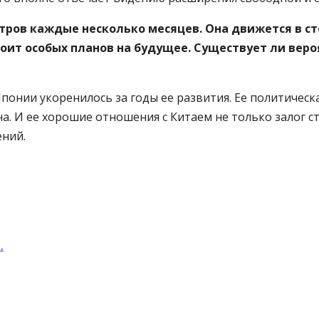
ров каждые несколько месяцев. Она движется в ст
роит особых планов на будущее. Существует ли веро
онии укоренилось за годы ее развития. Ее политическая
ана. И ее хорошие отношения с Китаем не только залог 
ний.
…