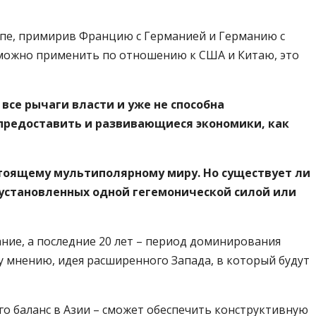
ропе, примирив Францию с Германией и Германию с
 можно применить по отношению к США и Китаю, это
все рычаги власти и уже не способна
 предоставить и развивающиеся экономики, как
тоящему мультиполярному миру. Но существует ли
 установленных одной гегемонической силой или
ние, а последние 20 лет – период доминирования
му мнению, идея расширенного Запада, в который будут
 баланс в Азии – сможет обеспечить конструктивную