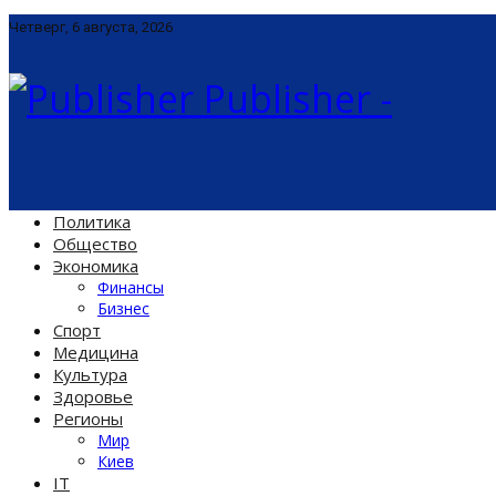
Четверг, 6 августа, 2026
Publisher -
Политика
Общество
Экономика
Финансы
Бизнес
Спорт
Медицина
Культура
Здоровье
Регионы
Мир
Киев
IT