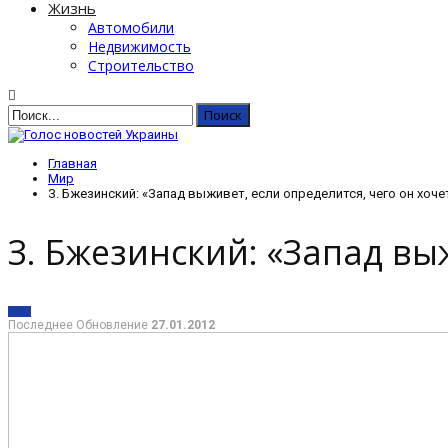
Жизнь
Автомобили
Недвижимость
Строительство
Главная
Мир
З. Бжезинский: «Запад выживет, если определится, чего он хоче
З. Бжезинский: «Запад вы
МИР
Последнее Обновление
27.01.2012