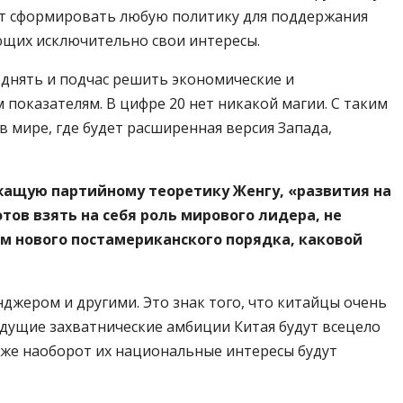
ет сформировать любую политику для поддержания
ющих исключительно свои интересы.
однять и подчас решить экономические и
 показателям. В цифре 20 нет никакой магии. С таким
в мире, где будет расширенная версия Запада,
жащую партийному теоретику Женгу, «развития на
тов взять на себя роль мирового лидера, не
ем нового постамериканского порядка, каковой
нджером и другими. Это знак того, что китайцы очень
будущие захватнические амбиции Китая будут всецело
и же наоборот их национальные интересы будут