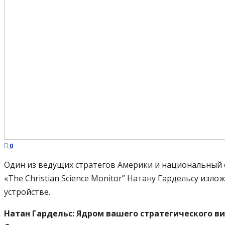
0
Один из ведущих стратегов Америки и национальный 
«The Christian Science Monitor” Натану Гардельсу из
устройстве.
Натан Гардельс: Ядром вашего стратегического в