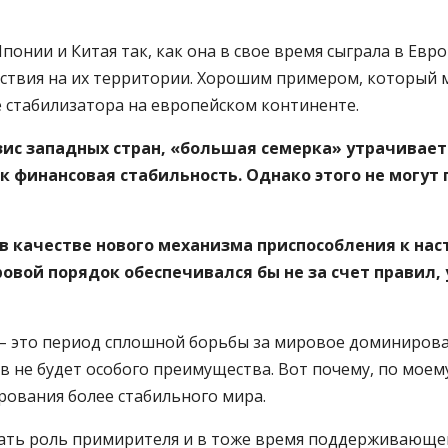
онии и Китая так, как она в свое время сыграла в Ев
тствия на их территории. Хорошим примером, который
е стабилизатора на европейском континенте.
зис западных стран, «большая семерка» утрачивает 
 финансовая стабильность. Однако этого не могут
 качестве нового механизма приспособления к нас
овой порядок обеспечивался бы не за счет правил,
т – это период сплошной борьбы за мировое доминирова
ств не будет особого преимущества. Вот почему, по мое
ирования более стабильного мира.
ть роль примирителя и в тоже время поддерживающего