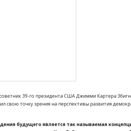
советник 39-го президента США Джимми Картера Збигн
ложил свою точку зрения на перспективы развития демо
идения будущего является так называемая концепци