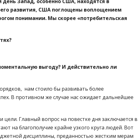
 день Запад, особенно США, находятся в
воего развития, США поглощены воплощением
трогом понимании. Мы скорее «потребительская
тях?
моментальную выгоду? И действительно ли
порядков, нам стоило бы развивать более
пех. В противном же случае нас ожидает дальнейшее
 цели. Главный вопрос на повестке дня заключается в
ают на благополучие крайне узкого круга людей. Вот
бюджетной дисциплины, преданностью жестким мерам