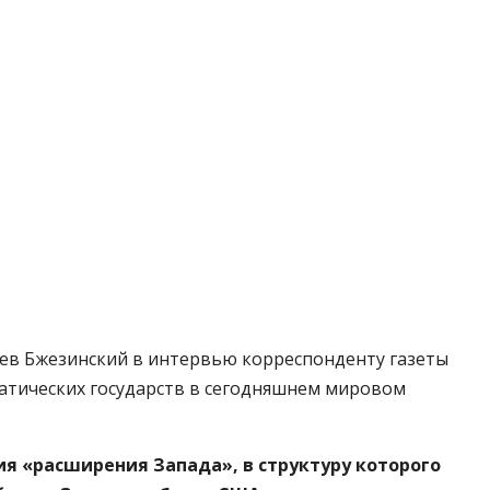
ев Бжезинский в интервью корреспонденту газеты
кратических государств в сегодняшнем мировом
я «расширения Запада», в структуру которого