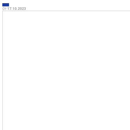
МИР
От
17.10.2023