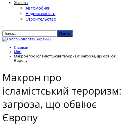
Жизнь
Автомобили
Недвижимость
Строительство
Главная
Мир
Макрон про ісламістський тероризм: загроза, що обвіює
Європу
Макрон про
ісламістський тероризм:
загроза, що обвіює
Європу