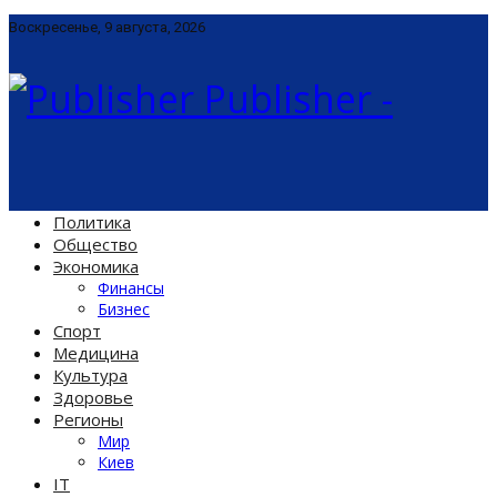
Воскресенье, 9 августа, 2026
Publisher -
Политика
Общество
Экономика
Финансы
Бизнес
Спорт
Медицина
Культура
Здоровье
Регионы
Мир
Киев
IT