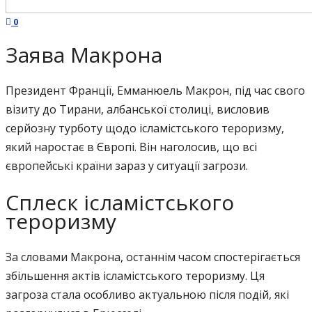
0
Заява Макрона
Президент Франції, Емманюель Макрон, під час свого
візиту до Тирани, албанської столиці, висловив
серйозну турботу щодо ісламістського тероризму,
який наростає в Європі. Він наголосив, що всі
європейські країни зараз у ситуації загрози.
Сплеск ісламістського
тероризму
За словами Макрона, останнім часом спостерігається
збільшення актів ісламістського тероризму. Ця
загроза стала особливо актуальною після подій, які