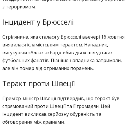
з тероризмом.
Інцидент у Брюсселі
Стрілянина, яка сталася у Брюсселі ввечері 16 жовтня,
виявилася ісламістським терактом. Нападник,
вигукуючи «Аллах акбар,» вбив двох шведських
футбольних фанатів. Пізніше нападника затримали,
але він помер від отриманих поранень.
Теракт проти Швеції
Прем’єр-міністр Швеції підтвердив, що теракт був
спрямований проти Швеції та її громадян. Цей
інцидент викликав серйозну обуреність та
обговорення між країнами.