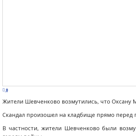
0
Жители Шевченково возмутились, что Оксану 
Скандал произошел на кладбище прямо перед 
В частности, жители Шевченково были возму