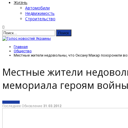
Жизнь
Автомобили
Недвижимость
Строительство
Главная
Общество
Местные жители недовольны, что Оксану Макар похоронили в
Местные жители недовол
мемориала героям войн
ОБЩЕСТВО
Последнее Обновление
31.03.2012