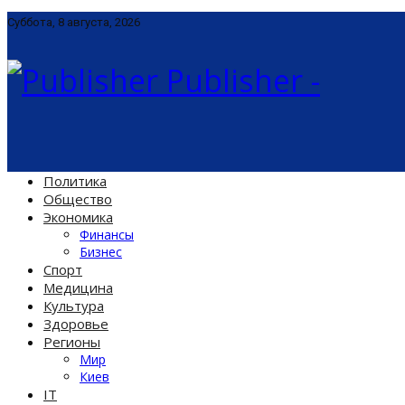
Суббота, 8 августа, 2026
Publisher -
Политика
Общество
Экономика
Финансы
Бизнес
Спорт
Медицина
Культура
Здоровье
Регионы
Мир
Киев
IT