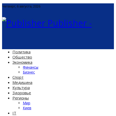
Четверг, 6 августа, 2026
Publisher -
Политика
Общество
Экономика
Финансы
Бизнес
Спорт
Медицина
Культура
Здоровье
Регионы
Мир
Киев
IT