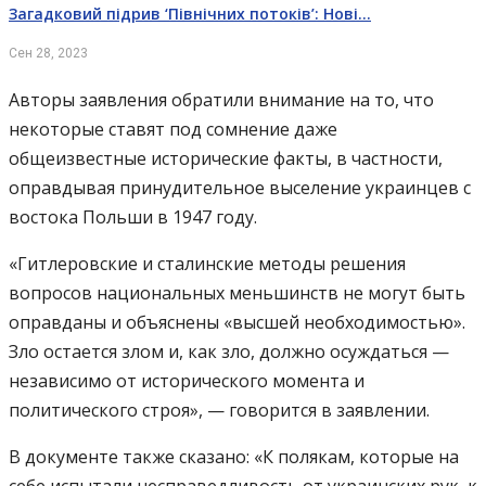
Загадковий підрив ‘Північних потоків’: Нові…
Сен 28, 2023
Авторы заявления обратили внимание на то, что
некоторые ставят под сомнение даже
общеизвестные исторические факты, в частности,
оправдывая принудительное выселение украинцев с
востока Польши в 1947 году.
«Гитлеровские и сталинские методы решения
вопросов национальных меньшинств не могут быть
оправданы и объяснены «высшей необходимостью».
Зло остается злом и, как зло, должно осуждаться —
независимо от исторического момента и
политического строя», — говорится в заявлении.
В документе также сказано: «К полякам, которые на