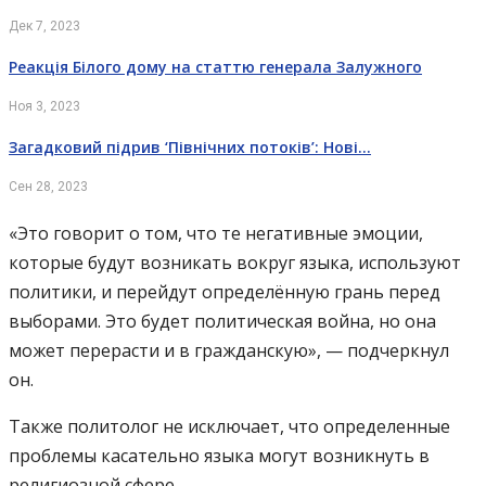
Дек 7, 2023
Реакція Білого дому на статтю генерала Залужного
Ноя 3, 2023
Загадковий підрив ‘Північних потоків’: Нові…
Сен 28, 2023
«Это говорит о том, что те негативные эмоции,
которые будут возникать вокруг языка, используют
политики, и перейдут определённую грань перед
выборами. Это будет политическая война, но она
может перерасти и в гражданскую», — подчеркнул
он.
Также политолог не исключает, что определенные
проблемы касательно языка могут возникнуть в
религиозной сфере.