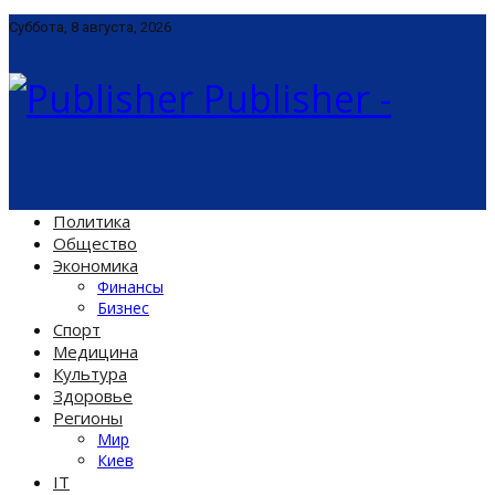
Суббота, 8 августа, 2026
Publisher -
Политика
Общество
Экономика
Финансы
Бизнес
Спорт
Медицина
Культура
Здоровье
Регионы
Мир
Киев
IT