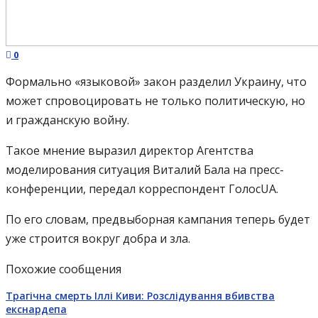
0
Формально «языковой» закон разделил Украину, что
может спровоцировать не только политическую, но
и гражданскую войну.
Такое мнение выразил директор Агентства
моделирования ситуация Виталий Бала на пресс-
конференции, передал корреспондент ГолосUA.
По его словам, предвыборная кампания теперь будет
уже строится вокруг добра и зла.
Похожие сообщения
Трагічна смерть Іллі Киви: Розслідування вбивства
екснардепа