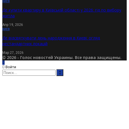
КИЕВ
Де купити квартиру в Київській області у 2026: гід по вибору
житла
Апр 19, 2026
КИЕВ
Де відсвяткувати день народження в Києві: огляд
нестандартних локацій
Мар 27, 2026
© 2026 - Голос новостей Украины. Все права защищены.
Войти