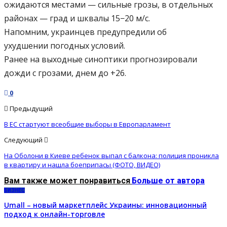
ожидаются местами — сильные грозы, в отдельных
районах — град и шквалы 15−20 м/с.
Напомним, украинцев предупредили об
ухудшении погодных условий.
Ранее на выходные синоптики прогнозировали
дожди с грозами, днем до +26.
0
Предыдущий
В ЕС стартуют всеобщие выборы в Европарламент
Следующий
На Оболони в Киеве ребенок выпал с балкона: полиция проникла
в квартиру и нашла боеприпасы (ФОТО, ВИДЕО)
Вам также может понравиться
Больше от автора
БИЗНЕС
Umall – новый маркетплейс Украины: инновационный
подход к онлайн-торговле