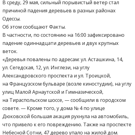
В среду, 29 мая, сильный порывистый ветер стал
причиной падения деревьев в разных районах
Одессы.
Об этом сообщают Факты.
В частности, по состоянию на 16:00 зафиксировано
падение одиннадцати деревьев и двух крупных
веток.
«Деревья повалены по адресам: ул. Асташкина, 14,
ул. Сегедская, 12, ул. Инглези, на углу
Александровского проспекта и ул. Троицкой,
на Французском бульваре (возле киностудии), на углу
улиц Малой Арнаутской и Гимназической,
на Тираспольском шоссе, — сообщили в городском
совете. — Кроме того, у дома № 4 по улице
Дюковской большая акация рухнула на автомобиль,
что привело к его повреждению. Также на проспекте
Небесной Сотни, 47 дерево упало на жилой дом.