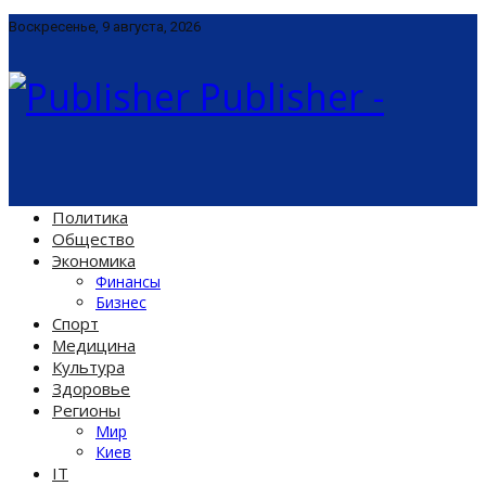
Воскресенье, 9 августа, 2026
Publisher -
Политика
Общество
Экономика
Финансы
Бизнес
Спорт
Медицина
Культура
Здоровье
Регионы
Мир
Киев
IT