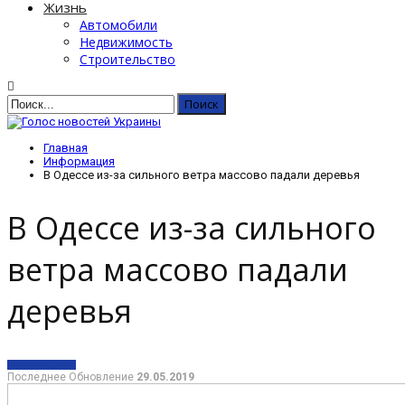
Жизнь
Автомобили
Недвижимость
Строительство
Главная
Информация
В Одессе из-за сильного ветра массово падали деревья
В Одессе из-за сильного
ветра массово падали
деревья
ИНФОРМАЦИЯ
Последнее Обновление
29.05.2019