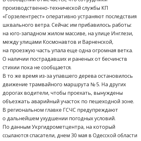
производственно-технической службы КП
«Горзелентрест» оперативно устраняют последствия
шквального ветра. Сейчас им прибавилось работы:
на юго-западном жилом массиве, на улице Инглези,
между улицами Космонавтов и Варненской,
на проезжую часть упала еще одна огромная ветка.
О наличии пострадавших и раненых от бесчинств
стихии пока не сообщается.
В то же время из-за упавшего дерева остановилось
движение трамвайного маршрута № 5. На других
дорогах водители, чтобы проехать, вынуждены
объезжать аварийный участок по пешеходной зоне.
В региональном главке ГСЧС предупреждают
о дальнейшем ухудшении погодных условий.
По данным Укргидрометцентра, на который
ссылаются спасатели, днем 30 мая в Одесской области