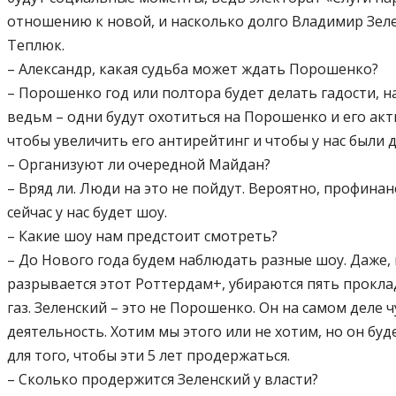
отношению к новой, и насколько долго Владимир Зеле
Теплюк.
– Александр, какая судьба может ждать Порошенко?
– Порошенко год или полтора будет делать гадости, н
ведьм – одни будут охотиться на Порошенко и его акти
чтобы увеличить его антирейтинг и чтобы у нас были 
– Организуют ли очередной Майдан?
– Вряд ли. Люди на это не пойдут. Вероятно, профина
сейчас у нас будет шоу.
– Какие шоу нам предстоит смотреть?
– До Нового года будем наблюдать разные шоу. Даже, в
разрывается этот Роттердам+, убираются пять проклад
газ. Зеленский – это не Порошенко. Он на самом деле
деятельность. Хотим мы этого или не хотим, но он буд
для того, чтобы эти 5 лет продержаться.
– Сколько продержится Зеленский у власти?