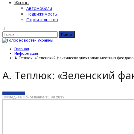
Жизнь
Автомобили
Недвижимость
Строительство
Главная
Информация
А. Теплюк: «Зеленский фактически уничтожил местных феодало
А. Теплюк: «Зеленский ф
ИНФОРМАЦИЯ
Последнее Обновление
15.08.2019