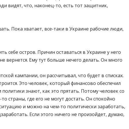
ди видят, что, наконец-то, есть тот защитник,
шать. Пока хватает, все-таки в Украине рабочие люди,
ить себе остров. Причин оставаться в Украине у него
 не вернется. Ему тут больше нечего делать. Он много
тской кампании, он рассчитывал, что будет в списках.
истроится. Это человек, который финансово обеспечил
и политики знают, как это прятать. Потому человек со
о страны, где его не могут достать. Он спокойно
 ситуацию и можно на чем-то политически заработать,
заработать. Если этого ничего не произойдет, думаю,