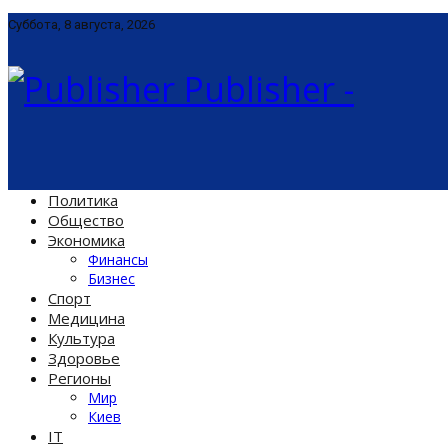
Суббота, 8 августа, 2026
Publisher -
Политика
Общество
Экономика
Финансы
Бизнес
Спорт
Медицина
Культура
Здоровье
Регионы
Мир
Киев
IT