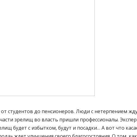
 – от студентов до пенсионеров. Люди с нетерпением 
о части зрелищ во власть пришли профессионалы. Экспе
лищ будет с избытком, будут и посадки… А вот что кас
ода» ждет улучшения своего благосостояния. О том, как