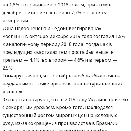
на 1,8% по сравнению с 2018 годом, при этом в
декабре снижение составило 7,7% в годовом
измерении.
«Она недооценена и недоинвестирована»
Рост ВВП в октябре-декабре 2019 года составил 1,5%
к аналогичному периоду 2018 года, тогда как в
предыдущих кварталах темп роста был выше: в
третьем — 4,1%, во втором — 4,6% и в первом —
2,5%.
Гончарук заявил, что октябрь-ноябрь «были очень
неудачными с точки зрения конъюнктуры внешних
рынков».
Эксперты парируют, что в 2019 году Украине повезло
с рекордным урожаем. Кроме того, наблюдался
существенный ростом мировых цен на железную
руду, из-за сокращения производства в Бразилии,