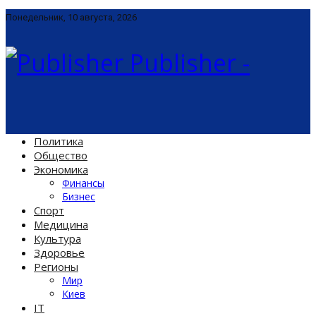
Понедельник, 10 августа, 2026
Publisher -
Политика
Общество
Экономика
Финансы
Бизнес
Спорт
Медицина
Культура
Здоровье
Регионы
Мир
Киев
IT