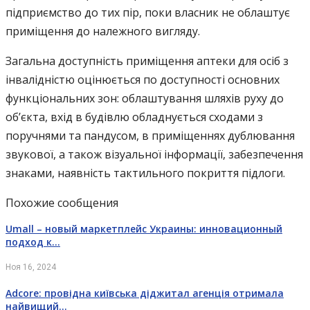
підприємство до тих пір, поки власник не облаштує
приміщення до належного вигляду.
Загальна доступність приміщення аптеки для осіб з
інвалідністю оцінюється по доступності основних
функціональних зон: облаштування шляхів руху до
об’єкта, вхід в будівлю обладнується сходами з
поручнями та пандусом, в приміщеннях дублювання
звукової, а також візуальної інформації, забезпечення
знаками, наявність тактильного покриття підлоги.
Похожие сообщения
Umall – новый маркетплейс Украины: инновационный
подход к…
Ноя 16, 2024
Adcore: провідна київська діджитал агенція отримала
найвищий…