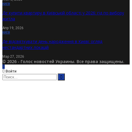
КИЕВ
Де купити квартиру в Київській області у 2026: гід по вибору
житла
Апр 19, 2026
КИЕВ
Де відсвяткувати день народження в Києві: огляд
нестандартних локацій
Мар 27, 2026
© 2026 - Голос новостей Украины. Все права защищены.
Войти