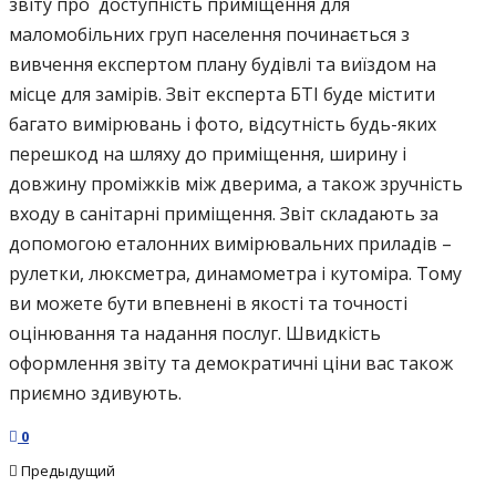
звіту про доступність приміщення для
маломобільних груп населення починається з
вивчення експертом плану будівлі та виїздом на
місце для замірів. Звіт експерта БТІ буде містити
багато вимірювань і фото, відсутність будь-яких
перешкод на шляху до приміщення, ширину і
довжину проміжків між дверима, а також зручність
входу в санітарні приміщення. Звіт складають за
допомогою еталонних вимірювальних приладів –
рулетки, люксметра, динамометра і кутоміра. Тому
ви можете бути впевнені в якості та точності
оцінювання та надання послуг. Швидкість
оформлення звіту та демократичні ціни вас також
приємно здивують.
0
Предыдущий