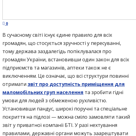
0
В сучасному світі існує єдине правило для всіх
громадян, що стосується зручності у пересуванні,
тому держава заздалегідь попіклувалася про
громадян України, встановивши один закон для всіх
підприємств та магазинів, аптеки також не є
виключенням. Це означає, що всі структури повинні
отримати
звіт про доступність приміщення для
маломобільних груп населення
та зробити гідні
умови для людей з обмеженою рухливістю.
Установивши пандус, широкі поручні та спеціальне
покриття на підлозі — можна сміло замовляти такий
звіт у приватної компанії БТІ. У разі нехтування
правилами, державні органи можуть заарештувати