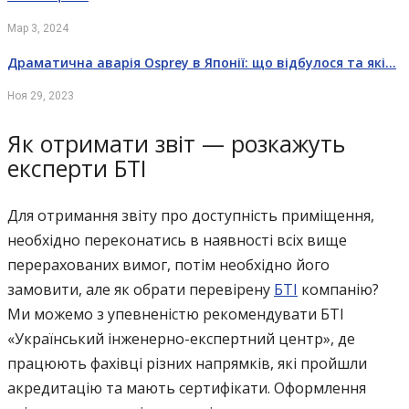
Мар 3, 2024
Драматична аварія Osprey в Японії: що відбулося та які…
Ноя 29, 2023
Як отримати звіт — розкажуть
експерти БТІ
Для отримання звіту про доступність приміщення,
необхідно переконатись в наявності всіх вище
перерахованих вимог, потім необхідно його
замовити, але як обрати перевірену
БТІ
компанію?
Ми можемо з упевненістю рекомендувати БТІ
«Український інженерно-експертний центр», де
працюють фахівці різних напрямків, які пройшли
акредитацію та мають сертифікати. Оформлення