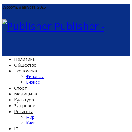
Суббота, 8 августа, 2026
Publisher -
Политика
Общество
Экономика
Финансы
Бизнес
Спорт
Медицина
Культура
Здоровье
Регионы
Мир
Киев
IT