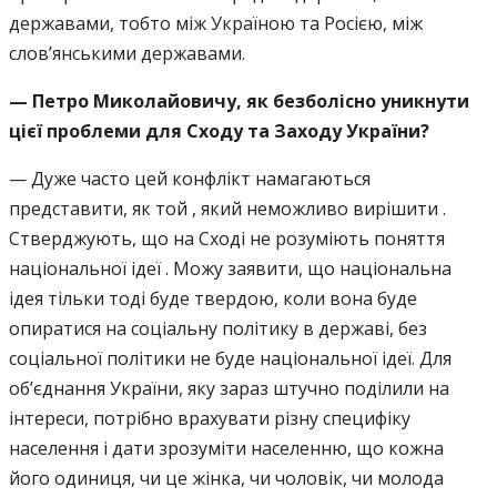
державами, тобто між Україною та Росією, між
слов’янськими державами.
— Петро Миколайовичу, як безболісно уникнути
цієї проблеми для Сходу та Заходу України?
— Дуже часто цей конфлікт намагаються
представити, як той , який неможливо вирішити .
Стверджують, що на Сході не розуміють поняття
національної ідеї . Можу заявити, що національна
ідея тільки тоді буде твердою, коли вона буде
опиратися на соціальну політику в державі, без
соціальної політики не буде національної ідеї. Для
об’єднання України, яку зараз штучно поділили на
інтереси, потрібно врахувати різну специфіку
населення і дати зрозуміти населенню, що кожна
його одиниця, чи це жінка, чи чоловік, чи молода