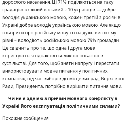
дорослого населення. Ці 71% поділяються на таку
градацію: кожний восьмий з 10 українців — добре
володіє українською мовою, кожен третій з росіян в
Україні добре володіє українською мовою. Але якщо
говорити про російську мову то на дуже високому
рівні – володіють російською мовою 79% громадян.
Це свідчить про те, що одна і друга мова
користуються однаково великою повагою в
суспільстві. Для того, щоб зняти напругу і перестати
використовувати мовне питання у політичних
компаніях, під час виборів до місцевих рад, Верховної
Ради, Президента, потрібно вирішити питання мови.
— Чи не є однією з причин мовного конфлікту в
Україні його експлуатація політичними силами?
Похожие сообщения