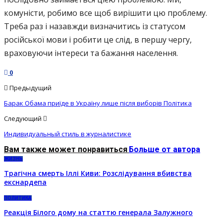
комуністи, робимо все щоб вирішити цю проблему.
Треба раз і назавжди визначитись із статусом
російської мови і робити це слід, в першу чергу,
враховуючи інтереси та бажання населення.
0
Предыдущий
Барак Обама приїде в Україну лише після виборів Політика
Следующий
Индивидуальный стиль в журналистике
Вам также может понравиться
Больше от автора
ЖИЗНЬ
Трагічна смерть Іллі Киви: Розслідування вбивства
екснардепа
ПОЛИТИКА
Реакція Білого дому на статтю генерала Залужного