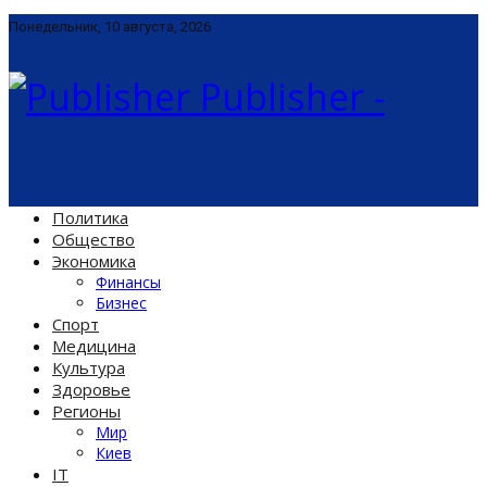
Понедельник, 10 августа, 2026
Publisher -
Политика
Общество
Экономика
Финансы
Бизнес
Спорт
Медицина
Культура
Здоровье
Регионы
Мир
Киев
IT