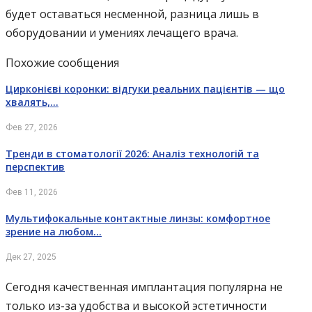
будет оставаться несменной, разница лишь в
оборудовании и умениях лечащего врача.
Похожие сообщения
Цирконієві коронки: відгуки реальних пацієнтів — що
хвалять,…
Фев 27, 2026
Тренди в стоматології 2026: Аналіз технологій та
перспектив
Фев 11, 2026
Мультифокальные контактные линзы: комфортное
зрение на любом…
Дек 27, 2025
Сегодня качественная имплантация популярна не
только из-за удобства и высокой эстетичности