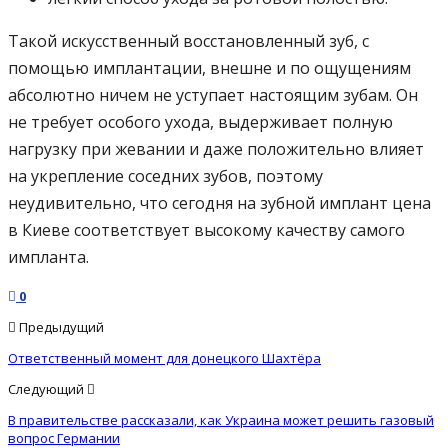
Такой искусственный восстановленный зуб, с
помощью имплантации, внешне и по ощущениям
абсолютно ничем не уступает настоящим зубам. Он
не требует особого ухода, выдерживает полную
нагрузку при жевании и даже положительно влияет
на укрепление соседних зубов, поэтому
неудивительно, что сегодня на зубной имплант цена
в Киеве соответствует высокому качеству самого
импланта.
0
Предыдущий
Ответственный момент для донецкого Шахтёра
Следующий
В правительстве рассказали, как Украина может решить газовый
вопрос Германии