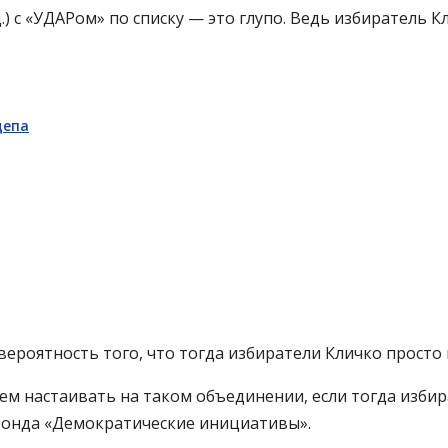
 с «УДАРом» по списку — это глупо. Ведь избиратель Кл
депа
 вероятность того, что тогда избиратели Кличко просто
ачем настаивать на таком объединении, если тогда изби
Фонда «Демократические инициативы».