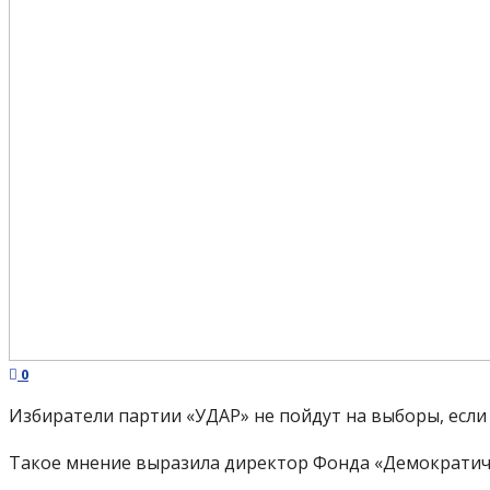
0
Избиратели партии «УДАР» не пойдут на выборы, если
Такое мнение выразила директор Фонда «Демократич