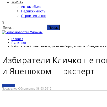
Жизнь
Автомобили
Недвижимость
Строительство
Главная
Политика
Избиратели Кличко не пойдут на выборы, если он объединится 
Избиратели Кличко не по
и Яценюком — эксперт
ПОЛИТИКА
Последнее Обновление
31.03.2012