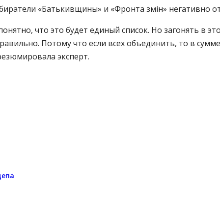
збиратели «Батькивщины» и «Фронта змін» негативно от
понятно, что это будет единый список. Но загонять в э
правильно. Потому что если всех объединить, то в сумме
резюмировала эксперт.
депа