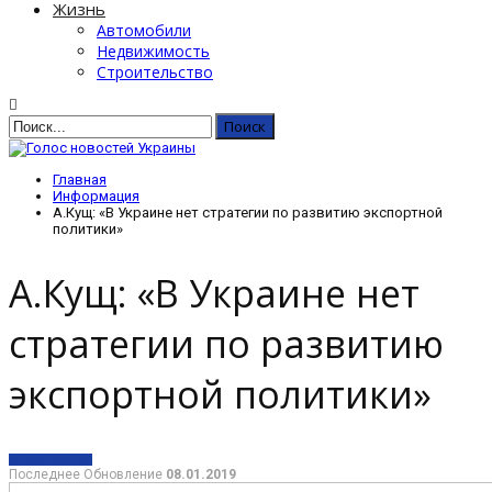
Жизнь
Автомобили
Недвижимость
Строительство
Главная
Информация
А.Кущ: «В Украине нет стратегии по развитию экспортной
политики»
А.Кущ: «В Украине нет
стратегии по развитию
экспортной политики»
ИНФОРМАЦИЯ
Последнее Обновление
08.01.2019