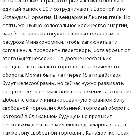
есть несколько стран, которые частично вошли в
единый рынок с ЕС и сотрудничают с Европой: это
Исландия, Норвегия, Швейцария и Лихтенштейн. Но,
опять же, нужно колоссальное количество энергии,
задействованных государственных механизмов,
ресурсов Минэкономики, чтобы заключать эти
соглашения, проводить переговоры, хотя эффект от
этого будет невелик – на уровне нескольких
процентов от нашего торгово-экономического
оборота. Может быть, лет через 15 эти действия
будут целесообразны, но сейчас нужно развивать
прорывные экономические направления, а этого нет.
Добавлю сюда и инициированную Украиной Зону
свободной торговли с Албанией, торговый оборот с
которой в ближайшем будущем не превысит
нескольких десятков миллионов долларов в год, а
также зону свободной торговли с Канадой, которая