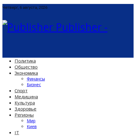
Четверг, 6 августа, 2026
Publisher -
Политика
Общество
Экономика
Финансы
Бизнес
Спорт
Медицина
Культура
Здоровье
Регионы
Мир
Киев
IT