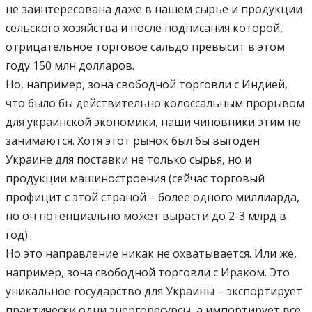
не заинтересована даже в нашем сырье и продукции
сельского хозяйства и после подписания которой,
отрицательное торговое сальдо превысит в этом
году 150 млн долларов.
Но, например, зона свободной торговли с Индией,
что было бы действительно колоссальным прорывом
для украинской экономики, наши чиновники этим не
занимаются. Хотя этот рынок был бы выгоден
Украине для поставки не только сырья, но и
продукции машиностроения (сейчас торговый
профицит с этой страной – более одного миллиарда,
но он потенциально может вырасти до 2-3 млрд в
год).
Но это направление никак не охватывается. Или же,
например, зона свободной торговли с Ираком. Это
уникальное государство для Украины – экспортирует
практически одни энергоресурсы, а импортирует все