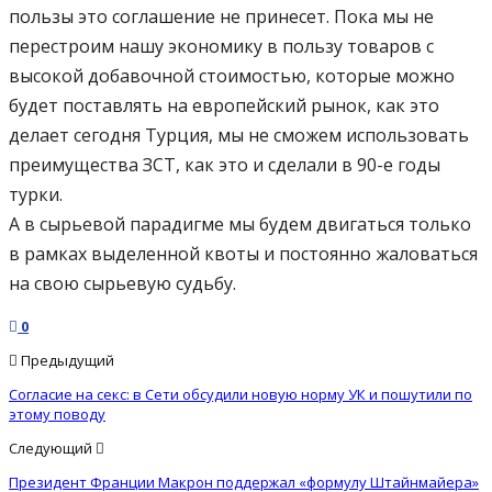
пользы это соглашение не принесет. Пока мы не
перестроим нашу экономику в пользу товаров с
высокой добавочной стоимостью, которые можно
будет поставлять на европейский рынок, как это
делает сегодня Турция, мы не сможем использовать
преимущества ЗСТ, как это и сделали в 90-е годы
турки.
А в сырьевой парадигме мы будем двигаться только
в рамках выделенной квоты и постоянно жаловаться
на свою сырьевую судьбу.
0
Предыдущий
Согласие на секс: в Сети обсудили новую норму УК и пошутили по
этому поводу
Следующий
Президент Франции Макрон поддержал «формулу Штайнмайера»