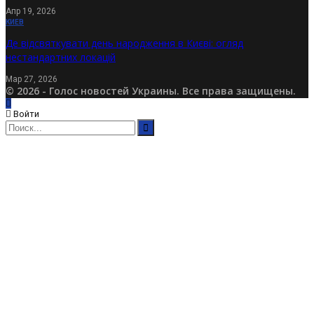
Апр 19, 2026
КИЕВ
Де відсвяткувати день народження в Києві: огляд
нестандартних локацій
Мар 27, 2026
© 2026 - Голос новостей Украины. Все права защищены.
Войти