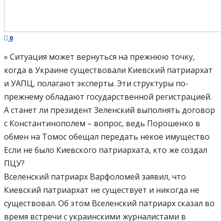
0
» Ситуация может вернуться на прежнюю точку,
когда в Украине существовали Киевский патриархат
и УАПЦ, полагают эксперты. Эти структуры по-
прежнему обладают государственной регистрацией.
А станет ли президент Зеленский выполнять договор
с Константинополем – вопрос, ведь Порошенко в
обмен на Томос обещал передать некое имущество
Если не было Киевского патриархата, кто же создал
ПЦУ?
Вселенский патриарх Варфоломей заявил, что
Киевский патриархат не существует и никогда не
существовал. Об этом Вселенский патриарх сказал во
время встречи с украинскими журналистами в