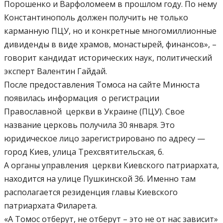
Порошенко и Варфоломеем в прошлом году. По нему
Константинополь должен получить не только
карманную ПЦУ, но и конкретные многомиллионные
дивиденды в виде храмов, монастырей, финансов», –
говорит кандидат исторических наук, политический
эксперт Валентин Гайдай.
После предоставления Томоса на сайте Минюста
появилась информация о регистрации
Православной церкви в Украине (ПЦУ). Свое
название церковь получила 30 января. Это
юридическое лицо зарегистрировано по адресу —
город Киев, улица Трехсвятительская, 6.
А органы управления церкви Киевского патриархата,
находится на улице Пушкинской 36. Именно там
располагается резиденция главы Киевского
патриархата Филарета.
«А Томос отберут, не отберут – это не от нас зависит»