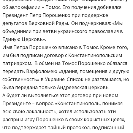
об автокефалии – Томос. Его получения добивался
Президент Петр Порошенко при поддержке
депутатов Верховной Рады. Он подчеркивал: «Мы
объединили три ветви украинского православия в
Единую Церковь».
Имя Петра Порошенко вписано в Томос. Кроме того,
им был подписан договор с Константинопольским
патриархом. В обмен на Томос Порошенко обязался
передать Варфоломею «здания, помещения и другую
собственность» в Украине. Список не разглашался, но
была передана только Андреевская церковь.
А будет ли выполняться этот договор при новом
Президенте – вопрос. «Константинополь, понимая
всю свою локальность, хотел использовать эти
распри и игру Порошенко в своих корыстных целях,
что подтверждает тайный протокол, подписанный