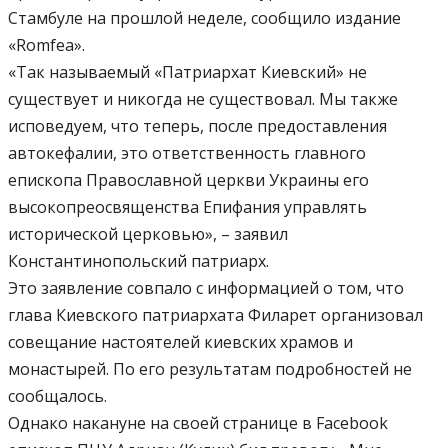
Стамбуле на прошлой неделе, сообщило издание
«Romfea».
«Так называемый «Патриархат Киевский» не
существует и никогда не существовал. Мы также
исповедуем, что теперь, после предоставления
автокефалии, это ответственность главного
епископа Православной церкви Украины его
высокопреосвященства Епифания управлять
исторической церковью», – заявил
Константинопольский патриарх.
Это заявление совпало с информацией о том, что
глава Киевского патриархата Филарет организовал
совещание настоятелей киевских храмов и
монастырей. По его результатам подробностей не
сообщалось.
Однако накануне на своей странице в Facebook