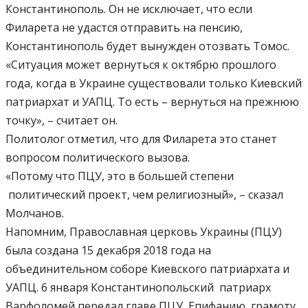
Константинополь. Он не исключает, что если
Филарета не удастся отправить на пенсию,
Константинополь будет вынужден отозвать Томос.
«Ситуация может вернуться к октябрю прошлого
года, когда в Украине существовали только Киевский
патриархат и УАПЦ. То есть – вернуться на прежнюю
точку», – считает он.
Политолог отметил, что для Филарета это станет
вопросом политического вызова.
«Потому что ПЦУ, это в большей степени
политический проект, чем религиозный», – сказал
Молчанов.
Напомним, Православная церковь Украины (ПЦУ)
была создана 15 декабря 2018 года на
объединительном соборе Киевского патриархата и
УАПЦ. 6 января Константинопольский патриарх
Варфоломей передал главе ПЦУ Епифанию грамоту