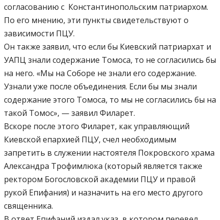
согласованию с Константинопольским патриархом.
По его мнению, эти пункты свидетельствуют о
зависимости ПЦУ.
Он также заявил, что если бы Киевский патриархат и
УАПЦ знали содержание Томоса, то не согласились бы
на него. «Мы на Соборе не знали его содержание.
Узнали уже после объединения. Если бы мы знали
содержание этого Томоса, то мы не согласились бы на
такой Томос», — заявил Филарет.
Вскоре после этого Филарет, как управляющий
Киевской епархией ПЦУ, счел необходимым
запретить в служении настоятеля Покровского храма
Александра Трофимлюка (который является также
ректором Богословской академии ПЦУ и правой
рукой Епифания) и назначить на его место другого
священника.
В ответ Епифаний издал указ, в котором перевел