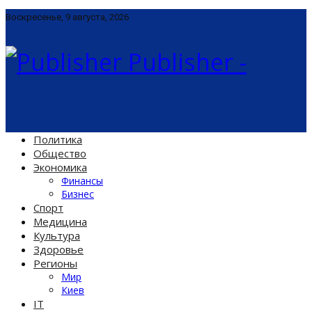
Воскресенье, 9 августа, 2026
Publisher -
Политика
Общество
Экономика
Финансы
Бизнес
Спорт
Медицина
Культура
Здоровье
Регионы
Мир
Киев
IT