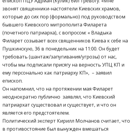
епископ ПЦУ Адриан (Кулик) бил тревогу. «Мне
звонят священники-настоятели Киевских храмов,
которые до сих пор (формально) под руководством
бывшего Киевского митрополита Филарета
(почетного патриарха), с вопросом: « Владыка
Филарет созывает всех священников Киева к себе на
Пушкинскую, 36 в понедельник на 11:00. Он будет
требовать (шантаж/запугивания/угрозы) от нас,
чтобы мы подписали присягу на верность УПЦ КП и
ему персонально как патриарху КП», – заявил
епископ.
Он напомнил, что на протяжении мая Филарет
неоднократно публично заявлял, что Киевский
патриархат существовал и существует, и что он
является его предстоятелем.
Политический эксперт Кирилл Молчанов считает, что
в противостояние был вынужден вмешаться