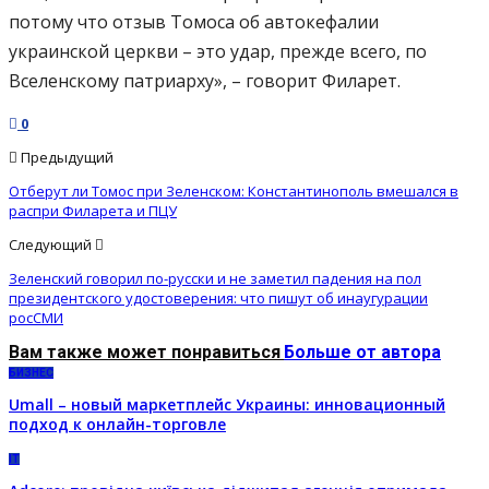
потому что отзыв Томоса об автокефалии
украинской церкви – это удар, прежде всего, по
Вселенскому патриарху», – говорит Филарет.
0
Предыдущий
Отберут ли Томос при Зеленском: Константинополь вмешался в
распри Филарета и ПЦУ
Следующий
Зеленский говорил по-русски и не заметил падения на пол
президентского удостоверения: что пишут об инаугурации
росСМИ
Вам также может понравиться
Больше от автора
БИЗНЕС
Umall – новый маркетплейс Украины: инновационный
подход к онлайн-торговле
IT