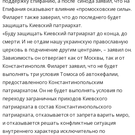
поддержку Епифанию, а после синода заявил, что на
Епифания оказывают влияние «промосковские силы».
Филарет также заверил, что до последнего будет
защищать Киевский патриархат.
«Буду защищать Киевский патриархат до конца, до
смерти. И не отдам нашу украинскую православную
церковь в подчинение другим центрам», – заявил он.
Зависимость он отвергает как от Москвы, так и от
Константинополя. Филарет заявил, что не будет
выполнять три условия Томоса об автокефалии,
предоставленного Константинопольским
патриархатом. Он не будет выполнять условия по
переходу заграничных приходов Киевского
патриархата в состав Константинопольского
патриархата, отказывается от запрета варить миро,
и отказывается решать конфликтные ситуация
внутреннего характера исключительно по