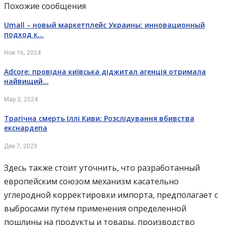
Похожие сообщения
Umall – новый маркетплейс Украины: инновационный
подход к…
Ноя 16, 2024
Adcore: провідна київська діджитал агенція отримала
найвищий…
Мар 3, 2024
Трагічна смерть Іллі Киви: Розслідування вбивства
екснардепа
Дек 7, 2023
Здесь также стоит уточнить, что разработанный
европейским союзом механизм касательно
углеродной корректировки импорта, предполагает с
выбросами путем применения определенной
пошлины на продукты и товары, производство