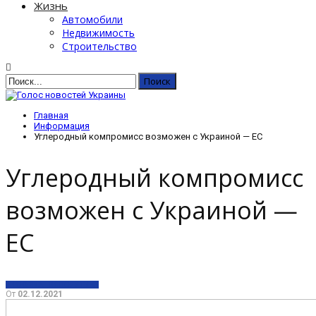
Жизнь
Автомобили
Недвижимость
Строительство
Главная
Информация
Углеродный компромисс возможен с Украиной — ЕС
Углеродный компромисс
возможен с Украиной —
ЕС
ИНФОРМАЦИЯ
ПОЛИТИКА
От
02.12.2021