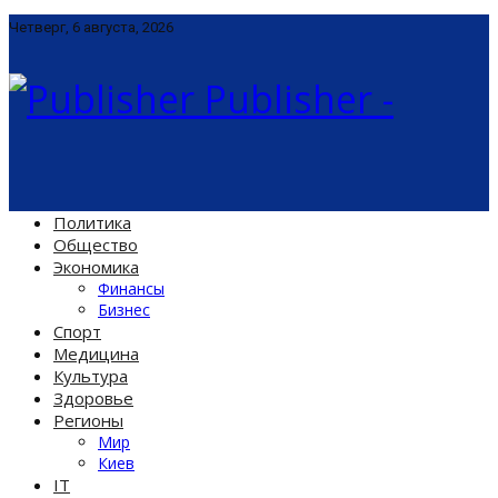
Четверг, 6 августа, 2026
Publisher -
Политика
Общество
Экономика
Финансы
Бизнес
Спорт
Медицина
Культура
Здоровье
Регионы
Мир
Киев
IT