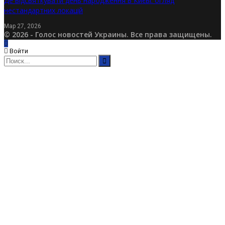
Де відсвяткувати день народження в Києві: огляд
нестандартних локацій
Мар 27, 2026
© 2026 - Голос новостей Украины. Все права защищены.
Войти