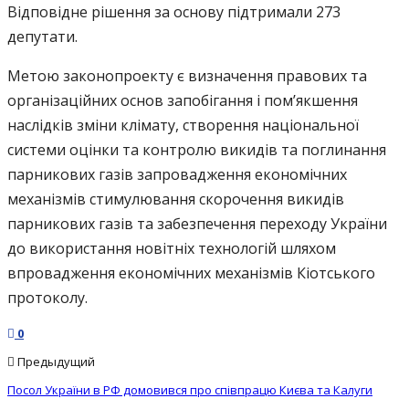
Відповідне рішення за основу підтримали 273
депутати.
Метою законопроекту є визначення правових та
організаційних основ запобігання і пом’якшення
наслідків зміни клімату, створення національної
системи оцінки та контролю викидів та поглинання
парникових газів запровадження економічних
механізмів стимулювання скорочення викидів
парникових газів та забезпечення переходу України
до використання новітніх технологій шляхом
впровадження економічних механізмів Кіотського
протоколу.
0
Предыдущий
Посол України в РФ домовився про співпрацю Києва та Калуги