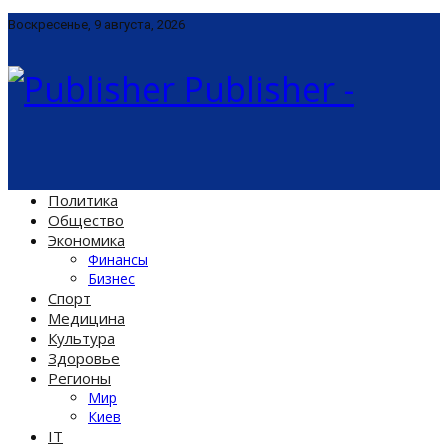
Воскресенье, 9 августа, 2026
Publisher -
Политика
Общество
Экономика
Финансы
Бизнес
Спорт
Медицина
Культура
Здоровье
Регионы
Мир
Киев
IT