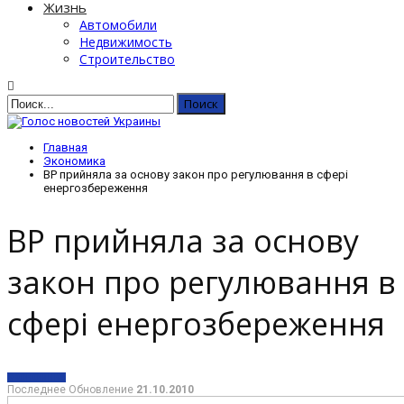
Жизнь
Автомобили
Недвижимость
Строительство
Главная
Экономика
ВР прийняла за основу закон про регулювання в сфері
енергозбереження
ВР прийняла за основу
закон про регулювання в
сфері енергозбереження
ЭКОНОМИКА
Последнее Обновление
21.10.2010