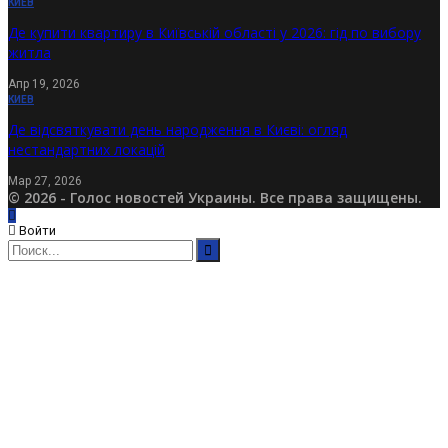
КИЕВ
Де купити квартиру в Київській області у 2026: гід по вибору
житла
Апр 19, 2026
КИЕВ
Де відсвяткувати день народження в Києві: огляд
нестандартних локацій
Мар 27, 2026
© 2026 - Голос новостей Украины. Все права защищены.
Войти