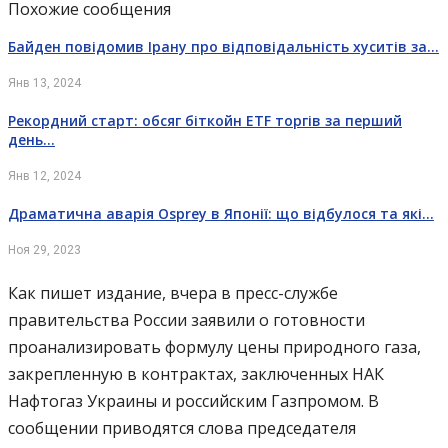
Похожие сообщения
Байден повідомив Ірану про відповідальність хуситів за…
Янв 13, 2024
Рекордний старт: обсяг біткойн ETF торгів за перший
день…
Янв 12, 2024
Драматична аварія Osprey в Японії: що відбулося та які…
Ноя 29, 2023
Как пишет издание, вчера в пресс-службе
правительства России заявили о готовности
проанализировать формулу цены природного газа,
закрепленную в контрактах, заключенных НАК
Нафтогаз Украины и российским Газпромом. В
сообщении приводятся слова председателя