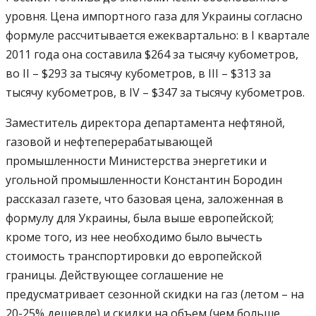
уровня. Цена импортного газа для Украины согласно
формуле рассчитывается ежеквартально: в I квартале
2011 года она составила $264 за тысячу кубометров,
во II – $293 за тысячу кубометров, в III – $313 за
тысячу кубометров, в IV – $347 за тысячу кубометров.
Заместитель директора департамента нефтяной,
газовой и нефтеперерабатывающей
промышленности Министерства энергетики и
угольной промышленности Константин Бородин
рассказал газете, что базовая цена, заложенная в
формулу для Украины, была выше европейской;
кроме того, из нее необходимо было вычесть
стоимость транспортировки до европейской
границы. Действующее соглашение не
предусматривает сезонной скидки на газ (летом – на
20-25% дешевле) и скидки на объем (чем больше