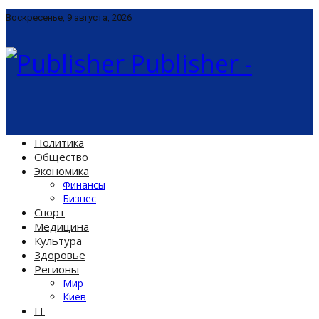
Воскресенье, 9 августа, 2026
Publisher -
Политика
Общество
Экономика
Финансы
Бизнес
Спорт
Медицина
Культура
Здоровье
Регионы
Мир
Киев
IT