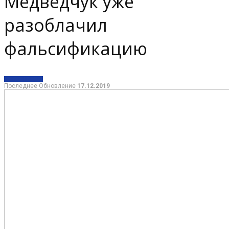
Медведчук уже
разоблачил
фальсификацию
ИНФОРМАЦИЯ
Последнее Обновление
17.12.2019