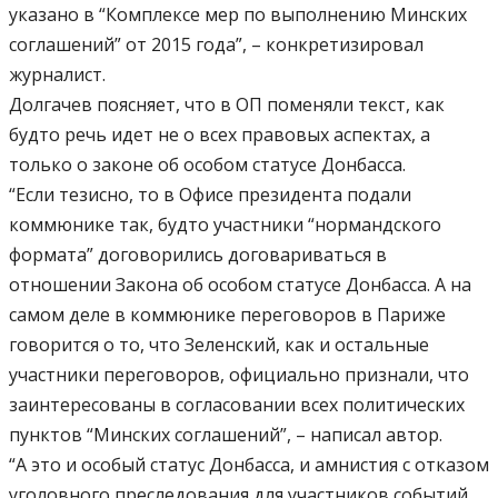
указано в “Комплексе мер по выполнению Минских
соглашений” от 2015 года”, – конкретизировал
журналист.
Долгачев поясняет, что в ОП поменяли текст, как
будто речь идет не о всех правовых аспектах, а
только о законе об особом статусе Донбасса.
“Если тезисно, то в Офисе президента подали
коммюнике так, будто участники “нормандского
формата” договорились договариваться в
отношении Закона об особом статусе Донбасса. А на
самом деле в коммюнике переговоров в Париже
говорится о то, что Зеленский, как и остальные
участники переговоров, официально признали, что
заинтересованы в согласовании всех политических
пунктов “Минских соглашений”, – написал автор.
“А это и особый статус Донбасса, и амнистия с отказом
уголовного преследования для участников событий