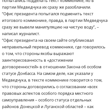
попытались подделать текст коммюнике, но в
партии Медведчука их сразу же разоблачили.
“Офис президента попытался подменить текст
итогового коммюнике, правда, в партии Медведчука
сразу же вывели манипуляцию на чистую воду”, –
написал журналист.
“Офис президента на своем сайте опубликовал
неправильный перевод коммюнике, где говорилось
о том, что стороны якобы выражают
заинтересованность в «достижении
договоренностей» в отношении Закона об особом
статусе Донбасса. На самом деле, как указали у
Медведчука, в тексте коммюнике говорится о том,
что стороны договорились о согласовании «всех
правовых аспектов особого порядка местного
самоуправления – особого статуса отдельных
районов Донецкой и Луганской областей – как