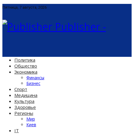
Пятница, 7 августа, 2026
Publisher -
Политика
Общество
Экономика
Финансы
Бизнес
Спорт
Медицина
Культура
Здоровье
Регионы
Мир
Киев
IT